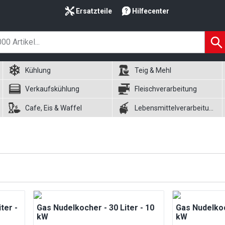
Ersatzteile
Hilfecenter
Kühlung
Teig & Mehl
Verkaufskühlung
Fleischverarbeitung
Cafe, Eis & Waffel
Lebensmittelverarbeitung
ter -
Gas Nudelkocher - 30 Liter - 10
Gas Nudelkoc
kW
kW