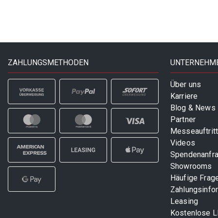
ZAHLUNGSMETHODEN
UNTERNEHM
Über uns
Karriere
Blog & News
Partner
Messeauftrit
Videos
Spendenanfr
Showrooms
Häufige Frag
Zahlungsinfo
Leasing
Kostenlose 