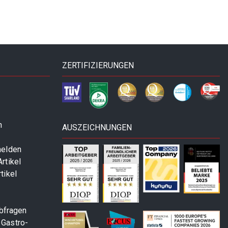
ZERTIFIZIERUNGEN
n
AUSZEICHNUNGEN
melden
rtikel
tikel
abfragen
 Gastro-