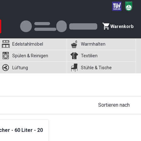
Warenkorb
Edelstahlmöbel
Warmhalten
Spülen & Reinigen
Textilien
Lüftung
Stühle & Tische
Sortieren nach
her - 60 Liter - 20