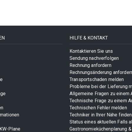
EN
HILFE & KONTAKT
Kontaktieren Sie uns
Sendung nachverfolgen
Rechnung anfordern
Rechnungsänderung anforder
te
Transportschaden melden
Probleme bei der Lieferung 
age
Allgemeine Fragen zu einem A
Technische Frage zu einem Ar
en
Technischen Fehler melden
rmationen
Techniker in Ihrer Nähe finden
Status eines aktuellen Falls 
LKW-Plane
Gastronomieküchenplanung &