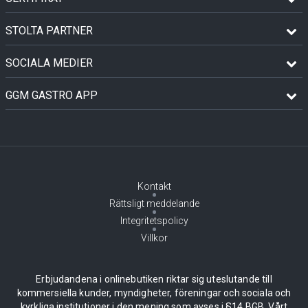
STOLTA PARTNER
SOCIALA MEDIER
GGM GASTRO APP
Kontakt
Rättsligt meddelande
Integritetspolicy
Villkor
Erbjudandena i onlinebutiken riktar sig uteslutande till
kommersiella kunder, myndigheter, föreningar och sociala och
kyrkliga institutioner i den mening som avses i §14 BGB. Vårt