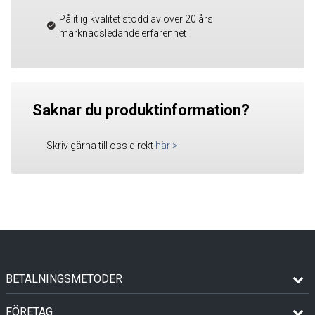
Pålitlig kvalitet stödd av över 20 års
marknadsledande erfarenhet
Saknar du produktinformation?
Skriv gärna till oss direkt
här
>
BETALNINGSMETODER
FÖRETAG