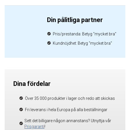
Din pålitliga partner
Pris/prestanda: Betyg "mycket bra"
Kundnöjdhet: Betyg "mycket bra"
Dina fördelar
Över 35 000 produkter i lager och redo att skickas
Fri leverans i hela Europa på alla beställningar
Sett det billigare någon annanstans? Utnyttja vår
Prisgaranti
!