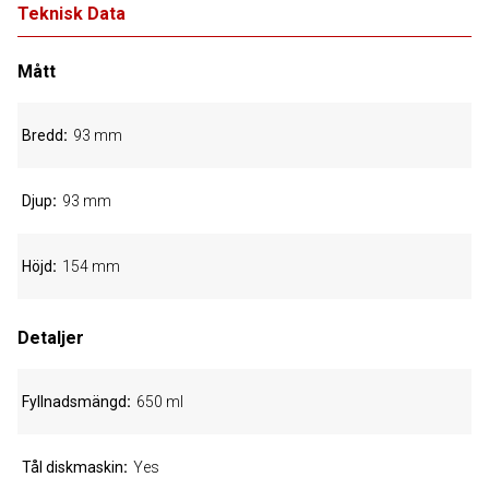
Teknisk Data
Mått
Bredd
93 mm
Djup
93 mm
Höjd
154 mm
Detaljer
Fyllnadsmängd
650 ml
Tål diskmaskin
Yes