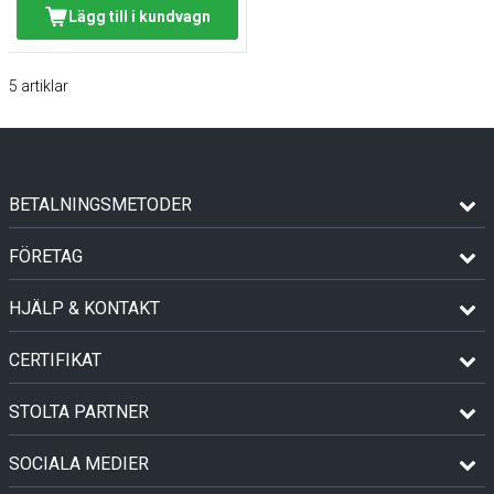
Lägg till i kundvagn
5
artiklar
BETALNINGSMETODER
FÖRETAG
HJÄLP & KONTAKT
CERTIFIKAT
STOLTA PARTNER
SOCIALA MEDIER