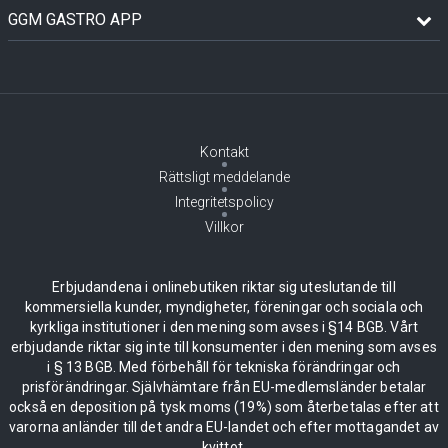
GGM GASTRO APP
Kontakt
Rättsligt meddelande
Integritetspolicy
Villkor
Erbjudandena i onlinebutiken riktar sig uteslutande till
kommersiella kunder, myndigheter, föreningar och sociala och
kyrkliga institutioner i den mening som avses i §14 BGB. Vårt
erbjudande riktar sig inte till konsumenter i den mening som avses
i § 13 BGB. Med förbehåll för tekniska förändringar och
prisförändringar. Självhämtare från EU-medlemsländer betalar
också en deposition på tysk moms (19%) som återbetalas efter att
varorna anländer till det andra EU-landet och efter mottagandet av
kvittot.