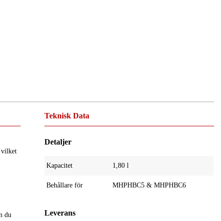
Teknisk Data
Detaljer
vilket
Kapacitet
1,80 l
Behållare för
MHPHBC5 & MHPHBC6
Leverans
an du