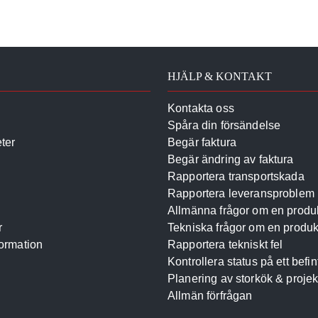
HJÄLP & KONTAKT
Kontakta oss
Spåra din försändelse
ter
Begär faktura
Begär ändring av faktura
Rapportera transportskada
Rapportera leveransproblem
Allmänna frågor om en produ
r
Tekniska frågor om en produk
ormation
Rapportera tekniskt fel
Kontrollera status på ett befin
Planering av storkök & projek
Allmän förfrågan