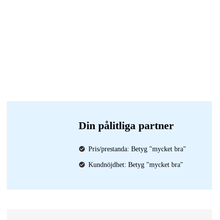
Din pålitliga partner
Pris/prestanda: Betyg "mycket bra"
Kundnöjdhet: Betyg "mycket bra"