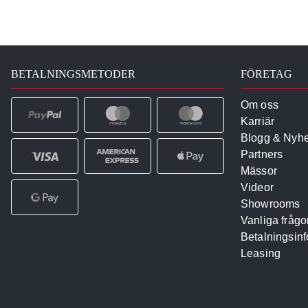
BETALNINGSMETODER
FÖRETAG
Om oss
Karriär
Blogg & Nyhe
Partners
Mässor
Videor
Showrooms
Vanliga frågo
Betalningsinf
Leasing