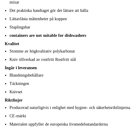
mixar
Det praktiska handtaget gör det lättare att hälla
Lättavlästa måttenheter på koppen
Staplingsbar
containers are not suitable for dishwashers
Kvalitet
Stomme av högkvalitativ polykarbonat
Kniv tillverkad av rostfritt Rostfritt stål
Ingår i leveransen
Blandningsbehållare
Täckningen
Knivset
Riktlinjer
Producerad naturligtvis i enlighet med hygien- och säkerhetsriktlinjerna.
CE-märkt
Materialen uppfyller de europeiska livsmedelsstandarderna