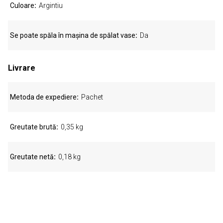
Culoare
Argintiu
Se poate spăla în mașina de spălat vase
Da
Livrare
Metoda de expediere
Pachet
Greutate brută
0,35 kg
Greutate netă
0,18 kg