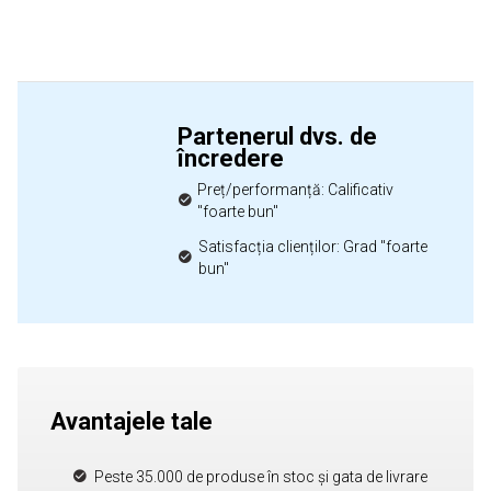
Partenerul dvs. de
încredere
Preț/performanță: Calificativ
"foarte bun"
Satisfacția clienților: Grad "foarte
bun"
Avantajele tale
Peste 35.000 de produse în stoc și gata de livrare