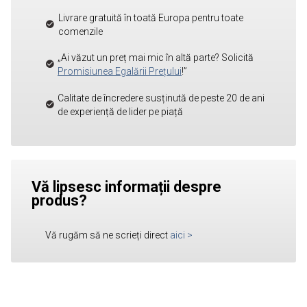
Livrare gratuită în toată Europa pentru toate
comenzile
„Ai văzut un preț mai mic în altă parte? Solicită
Promisiunea Egalării Prețului
!”
Calitate de încredere susținută de peste 20 de ani
de experiență de lider pe piață
Vă lipsesc informații despre
produs?
Vă rugăm să ne scrieți direct
aici
>