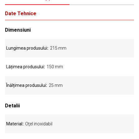
Date Tehnice
Dimensiuni
Lungimea produsului
215 mm
Lățimea produsului
150 mm
Înălțimea produsului
25 mm
Detalii
Material
Oţel inoxidabil