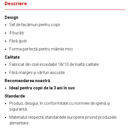
Descriere
Design
Set de tacâmuri pentru copii
4 bucăți
Fără gust
Forma perfectă pentru mâinile mici
Calitate
Fabricat din oțel inoxidabil 18/10 de înaltă calitate
Fără margini și vârfuri ascuțite
Recomandarea noastră
Ideal pentru copii de la 3 ani în sus
Standarde
Produs, desigur, în conformitate cu normele de igienă și
siguranță.
Materialul respectă standardele europene privind produsele
alimentare