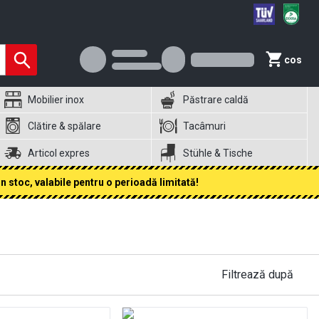
cos
Mobilier inox
Păstrare caldă
Clătire & spălare
Tacâmuri
Articol expres
Stühle & Tische
 stoc, valabile pentru o perioadă limitată!
Filtrează după