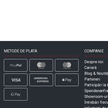
METODE DE PLATA
COMPANIE
Despre noi
Carieră
Blog & Noutăț
Parteneri
Participări la 
Spendenanfr
Showroom-ur
Întrebări frec