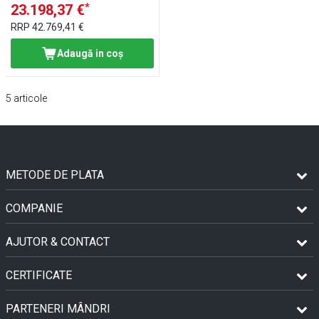
*
23.198,37 €
RRP
42.769,41 €
Adaugă in coş
5
articole
METODE DE PLATA
COMPANIE
AJUTOR & CONTACT
CERTIFICATE
PARTENERI MÂNDRI