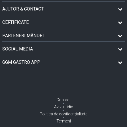
AJUTOR & CONTACT
CERTIFICATE
PARTENERI MÂNDRI
SOCIAL MEDIA
GGM GASTRO APP
Contact
Aviz juridic
Politica de confidențialitate
Termeni