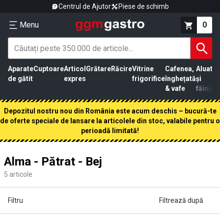
Centrul de Ajutor
Piese de schimb
Menu
0
Aparate
Cuptoare
Articol
Grătare
Răcire
Vitrine
Cafenea,
Aluat
Pr
de gătit
expres
frigorifice
înghețată
și
că
& vafe
făină
Depozitul nostru nou din România este acum deschis – bucură-te
de oferte speciale de lansare la articolele din stoc, valabile pentru o
perioadă limitată!
Alma - Pătrat - Bej
5
articole
Filtru
Filtrează după