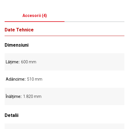
Accesorii
(
4
)
Date Tehnice
Dimensiuni
Lățime
600 mm
Adâncime
510 mm
Înălțime
1.820 mm
Detalii