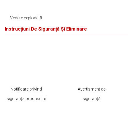
Vedere explodată
Instrucțiuni De Siguranță Și Eliminare
Notificare privind
Avertisment de
siguranța produsului
siguranță