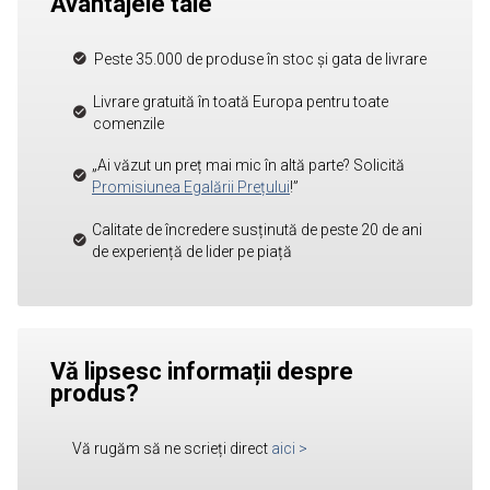
Avantajele tale
Peste 35.000 de produse în stoc și gata de livrare
Livrare gratuită în toată Europa pentru toate
comenzile
„Ai văzut un preț mai mic în altă parte? Solicită
Promisiunea Egalării Prețului
!”
Calitate de încredere susținută de peste 20 de ani
de experiență de lider pe piață
Vă lipsesc informații despre
produs?
Vă rugăm să ne scrieți direct
aici
>