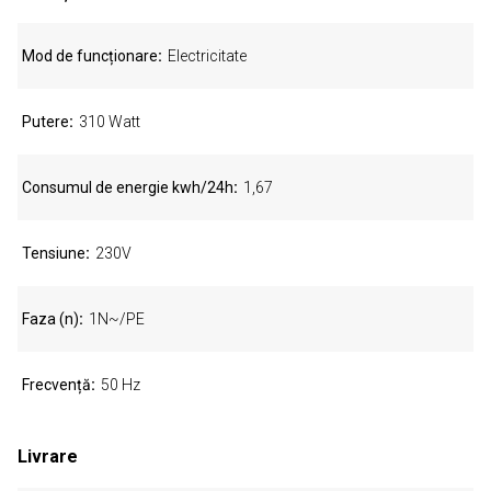
Mod de funcționare
Electricitate
Putere
310 Watt
Consumul de energie kwh/24h
1,67
Tensiune
230V
Faza (n)
1N~/PE
Frecvență
50 Hz
Livrare