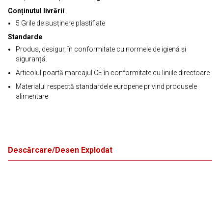
Conținutul livrării
5 Grile de susținere plastifiate
Standarde
Produs, desigur, în conformitate cu normele de igienă și
siguranță.
Articolul poartă marcajul CE în conformitate cu liniile directoare
Materialul respectă standardele europene privind produsele
alimentare
Descărcare/Desen Explodat