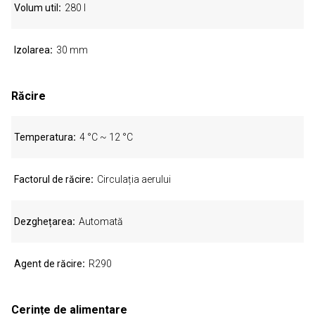
Volum util
280 l
Izolarea
30 mm
Răcire
Temperatura
4 °C ~ 12 °C
Factorul de răcire
Circulația aerului
Dezghețarea
Automată
Agent de răcire
R290
Cerințe de alimentare