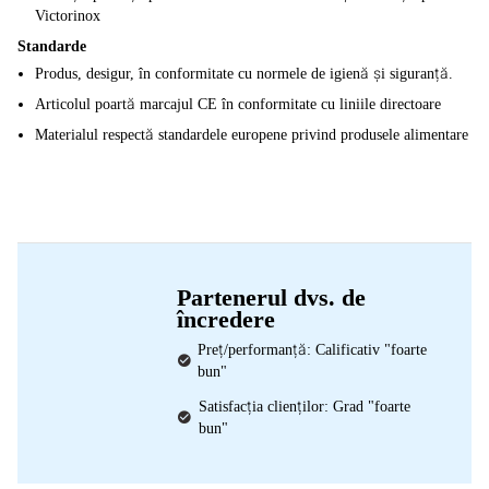
Victorinox
Standarde
Produs, desigur, în conformitate cu normele de igienă și siguranță.
Articolul poartă marcajul CE în conformitate cu liniile directoare
Materialul respectă standardele europene privind produsele alimentare
Partenerul dvs. de
încredere
Preț/performanță: Calificativ "foarte
bun"
Satisfacția clienților: Grad "foarte
bun"