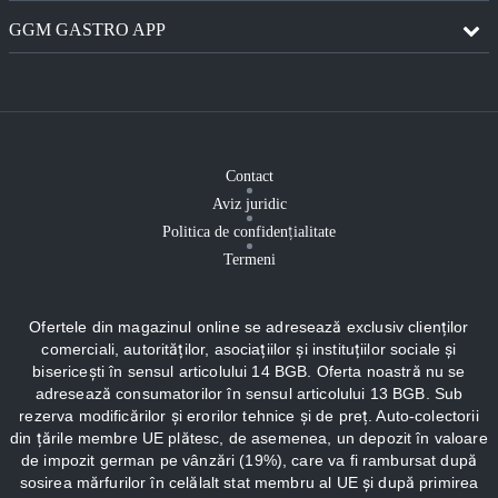
GGM GASTRO APP
Contact
Aviz juridic
Politica de confidențialitate
Termeni
Ofertele din magazinul online se adresează exclusiv clienților
comerciali, autorităților, asociațiilor și instituțiilor sociale și
bisericești în sensul articolului 14 BGB. Oferta noastră nu se
adresează consumatorilor în sensul articolului 13 BGB. Sub
rezerva modificărilor și erorilor tehnice și de preț. Auto-colectorii
din țările membre UE plătesc, de asemenea, un depozit în valoare
de impozit german pe vânzări (19%), care va fi rambursat după
sosirea mărfurilor în celălalt stat membru al UE și după primirea