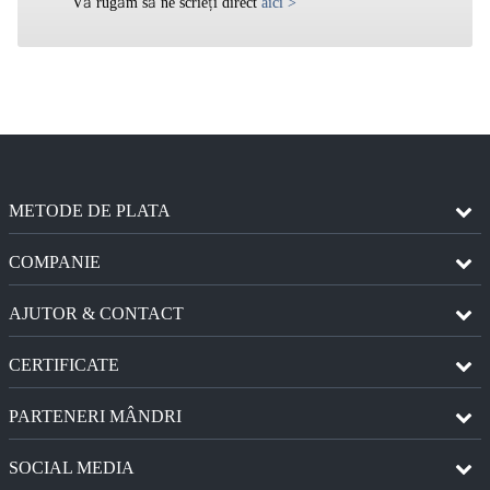
Vă rugăm să ne scrieți direct
aici
>
METODE DE PLATA
COMPANIE
AJUTOR & CONTACT
CERTIFICATE
PARTENERI MÂNDRI
SOCIAL MEDIA