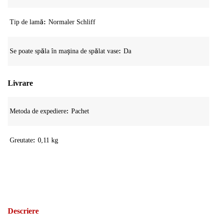
Tip de lamă
Normaler Schliff
Se poate spăla în mașina de spălat vase
Da
Livrare
Metoda de expediere
Pachet
Greutate
0,11 kg
Descriere