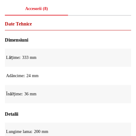
Accesorii
(
8
)
Date Tehnice
Dimensiuni
Lățime
333 mm
Adâncime
24 mm
Înălțime
36 mm
Detalii
Lungime lama
200 mm