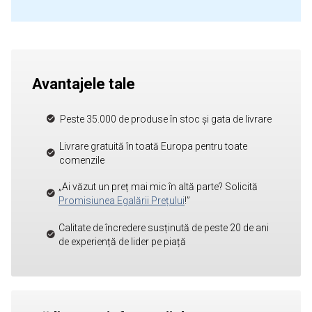
Avantajele tale
Peste 35.000 de produse în stoc și gata de livrare
Livrare gratuită în toată Europa pentru toate
comenzile
„Ai văzut un preț mai mic în altă parte? Solicită
Promisiunea Egalării Prețului
!”
Calitate de încredere susținută de peste 20 de ani
de experiență de lider pe piață