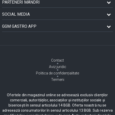
PARTENERI MÂNDRI
SOCIAL MEDIA
GGM GASTRO APP
Contact
Aviz juridic
Politica de confidențialitate
Termeni
Ofertele din magazinul online se adresează exclusiv clienților
comerciali, autorităților, asociațiilor și instituțiilor sociale și
bisericești în sensul articolului 14 BGB. Oferta noastră nu se
adresează consumatorilor în sensul articolului 13 BGB. Sub rezerva