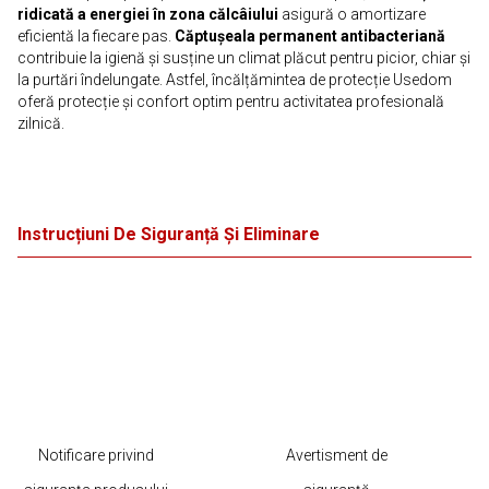
ridicată a energiei în zona călcâiului
asigură o amortizare
eficientă la fiecare pas.
Căptușeala permanent antibacteriană
contribuie la igienă și susține un climat plăcut pentru picior, chiar și
la purtări îndelungate. Astfel, încălțămintea de protecție Usedom
oferă protecție și confort optim pentru activitatea profesională
zilnică.
Instrucțiuni De Siguranță Și Eliminare
Notificare privind
Avertisment de