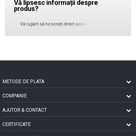
Vă lipsesc informații despre
produs?
Vă rugăm să ne scrieți direct
aici
>
METODE DE PLATA
COMPANIE
AJUTOR & CONTACT
CERTIFICATE