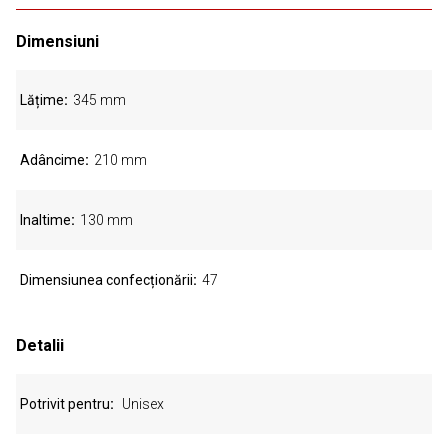
Dimensiuni
Lățime
345 mm
Adâncime
210 mm
Inaltime
130 mm
Dimensiunea confecționării
47
Detalii
Potrivit pentru
Unisex