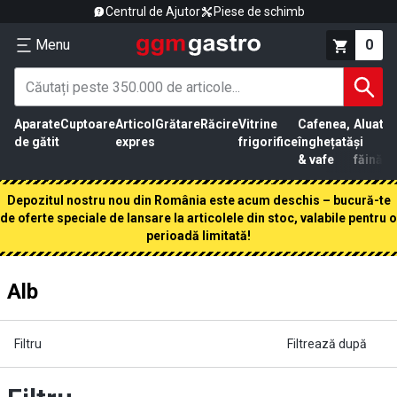
Centrul de Ajutor
Piese de schimb
Menu
0
Aparate
Cuptoare
Articol
Grătare
Răcire
Vitrine
Cafenea,
Aluat
Pr
de gătit
expres
frigorifice
înghețată
și
că
& vafe
făină
Depozitul nostru nou din România este acum deschis – bucură-te
de oferte speciale de lansare la articolele din stoc, valabile pentru o
perioadă limitată!
Alb
Filtru
Filtrează după