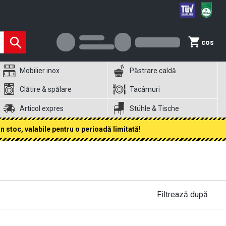
cos
Mobilier inox
Păstrare caldă
Clătire & spălare
Tacâmuri
Articol expres
Stühle & Tische
 stoc, valabile pentru o perioadă limitată!
Filtrează după