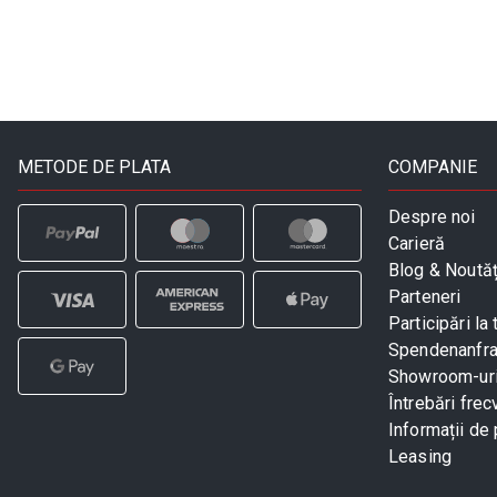
METODE DE PLATA
COMPANIE
Despre noi
Carieră
Blog & Noutăț
Parteneri
Participări la 
Spendenanfr
Showroom-ur
Întrebări frec
Informații de 
Leasing