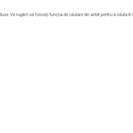
use. Vă rugăm să folosiți funcția de căutare din antet pentru a căuta în î