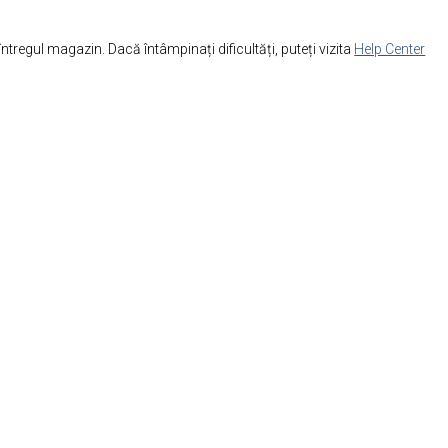
ntregul magazin. Dacă întâmpinați dificultăți, puteți vizita
Help Center