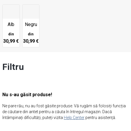
Alb
Negru
din
din
30,99 €
30,99 €
Filtru
Nu s-au găsit produse!
Ne pare rău, nu au fost găsite produse. Vă rugăm să folosiți funcția
de căutare din antet pentru a căuta în întregul magazin. Dacă
întâmpinați dificultăți, puteți vizita
Help Center
pentru asistență.