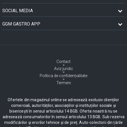
SOCIAL MEDIA
GGM GASTRO APP
Contact
Aviz juridic
Politica de confidențialitate
Termeni
Ofertele din magazinul online se adresează exclusiv clienților
comerciali, autorităților, asociațiilor și instituțiilor sociale și
bisericești în sensul articolului 14 BGB. Oferta noastră nu se
adresează consumatorilor în sensul articolului 13 BGB. Sub rezerva
modificărilor și erorilor tehnice și de preț. Auto-colectorii din țările