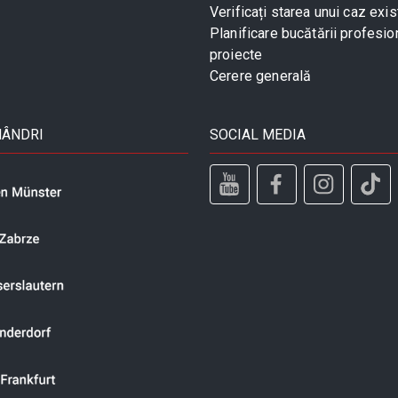
Verificați starea unui caz exis
Planificare bucătării profesio
proiecte
Cerere generală
MÂNDRI
SOCIAL MEDIA