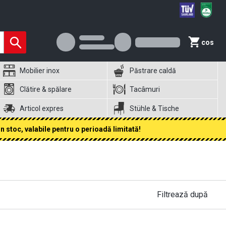
cos
Mobilier inox
Păstrare caldă
Clătire & spălare
Tacâmuri
Articol expres
Stühle & Tische
 stoc, valabile pentru o perioadă limitată!
Filtrează după