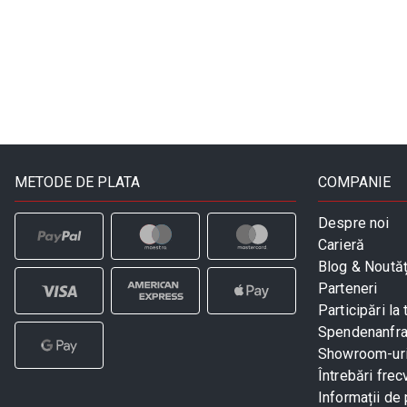
METODE DE PLATA
COMPANIE
Despre noi
Carieră
Blog & Noutăț
Parteneri
Participări la 
Spendenanfr
Showroom-ur
Întrebări frec
Informații de 