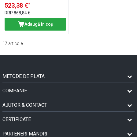
*
523,38 €
RRP
868,84 €
Adaugă in coş
17
articole
METODE DE PLATA
COMPANIE
AJUTOR & CONTACT
CERTIFICATE
PARTENERI MÂNDRI