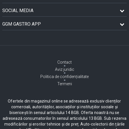
SOCIAL MEDIA
GGM GASTRO APP
Contact
Aviz juridic
Politica de confidențialitate
Termeni
Ofertele din magazinul online se adresează exclusiv clienților
comerciali, autorităților, asociațiilor și instituțiilor sociale și
bisericești în sensul articolului 14 BGB. Oferta noastră nu se
adresează consumatorilor în sensul articolului 13 BGB. Sub rezerva
modificărilor și erorilor tehnice și de preț. Auto-colectorii din țările