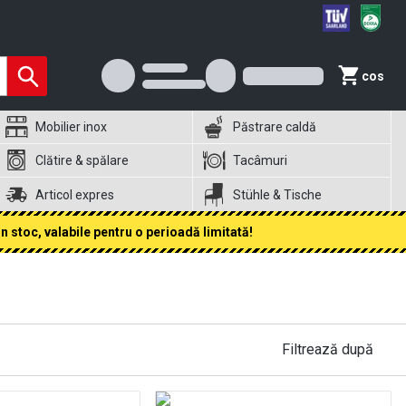
cos
Mobilier inox
Păstrare caldă
Clătire & spălare
Tacâmuri
Articol expres
Stühle & Tische
 stoc, valabile pentru o perioadă limitată!
Filtrează după