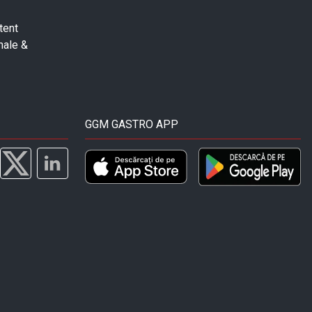
tent
nale &
GGM GASTRO APP