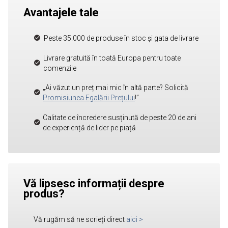
Avantajele tale
Peste 35.000 de produse în stoc și gata de livrare
Livrare gratuită în toată Europa pentru toate
comenzile
„Ai văzut un preț mai mic în altă parte? Solicită
Promisiunea Egalării Prețului
!”
Calitate de încredere susținută de peste 20 de ani
de experiență de lider pe piață
Vă lipsesc informații despre
produs?
Vă rugăm să ne scrieți direct
aici
>