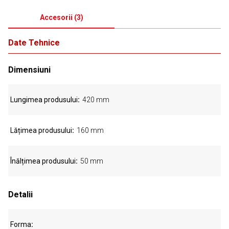
Accesorii
(
3
)
Date Tehnice
Dimensiuni
Lungimea produsului
420 mm
Lățimea produsului
160 mm
Înălțimea produsului
50 mm
Detalii
Forma