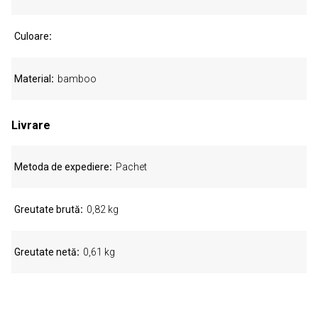
Culoare
Material
bamboo
Livrare
Metoda de expediere
Pachet
Greutate brută
0,82 kg
Greutate netă
0,61 kg