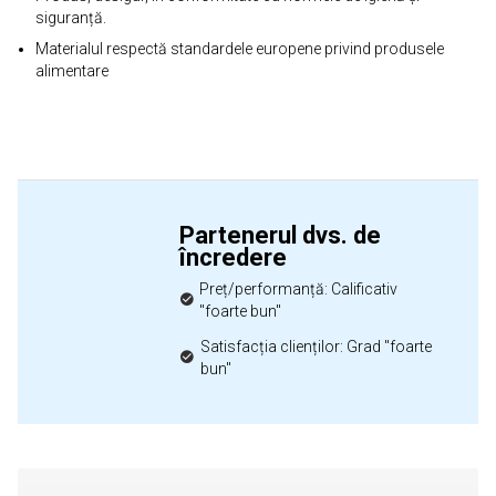
siguranță.
Materialul respectă standardele europene privind produsele
alimentare
Partenerul dvs. de
încredere
Preț/performanță: Calificativ
"foarte bun"
Satisfacția clienților: Grad "foarte
bun"