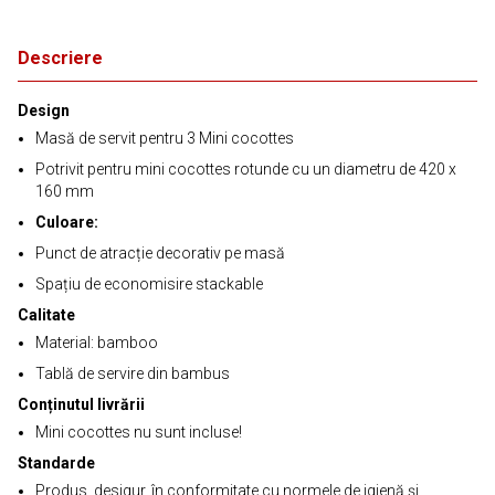
Descriere
Design
Masă de servit pentru 3 Mini cocottes
Potrivit pentru mini cocottes rotunde cu un diametru de 420 x
160 mm
Culoare:
Punct de atracție decorativ pe masă
Spațiu de economisire stackable
Calitate
Material: bamboo
Tablă de servire din bambus
Conținutul livrării
Mini cocottes nu sunt incluse!
Standarde
Produs, desigur, în conformitate cu normele de igienă și