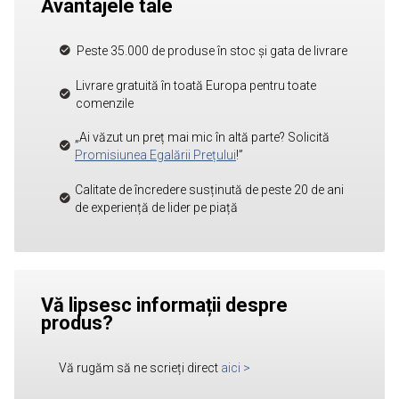
Avantajele tale
Peste 35.000 de produse în stoc și gata de livrare
Livrare gratuită în toată Europa pentru toate
comenzile
„Ai văzut un preț mai mic în altă parte? Solicită
Promisiunea Egalării Prețului
!”
Calitate de încredere susținută de peste 20 de ani
de experiență de lider pe piață
Vă lipsesc informații despre
produs?
Vă rugăm să ne scrieți direct
aici
>