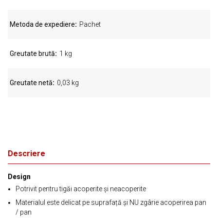
Metoda de expediere
Pachet
Greutate brută
1 kg
Greutate netă
0,03 kg
Descriere
Design
Potrivit pentru tigăi acoperite și neacoperite
Materialul este delicat pe suprafață și NU zgârie acoperirea pan
/ pan