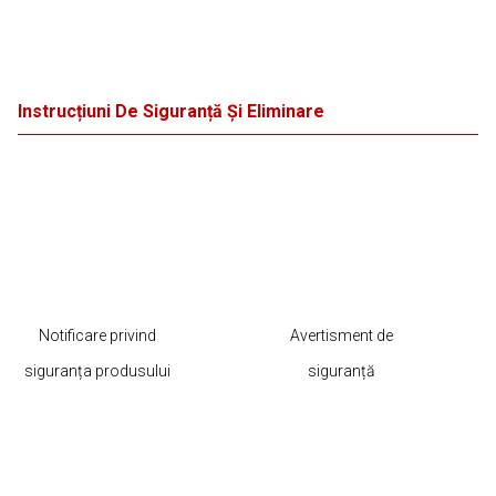
Instrucțiuni De Siguranță Și Eliminare
Notificare privind
Avertisment de
siguranța produsului
siguranță