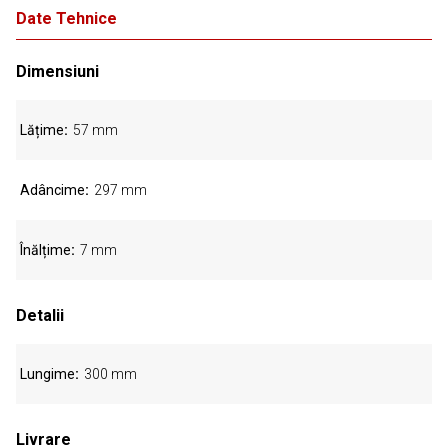
Date Tehnice
Dimensiuni
Lățime
57 mm
Adâncime
297 mm
Înălțime
7 mm
Detalii
Lungime
300 mm
Livrare