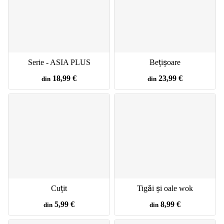
Serie - ASIA PLUS
Bețișoare
18,99 €
23,99 €
din
din
Cuțit
Tigăi și oale wok
5,99 €
8,99 €
din
din