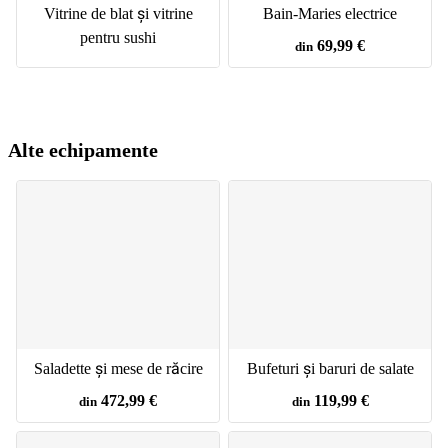
Vitrine de blat și vitrine
Bain-Maries electrice
pentru sushi
69,99 €
din
Alte echipamente
Saladette și mese de răcire
Bufeturi și baruri de salate
472,99 €
119,99 €
din
din