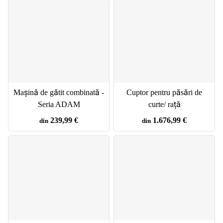
Mașină de gătit combinată -
Cuptor pentru păsări de
Seria ADAM
curte/ rață
239,99 €
1.676,99 €
din
din