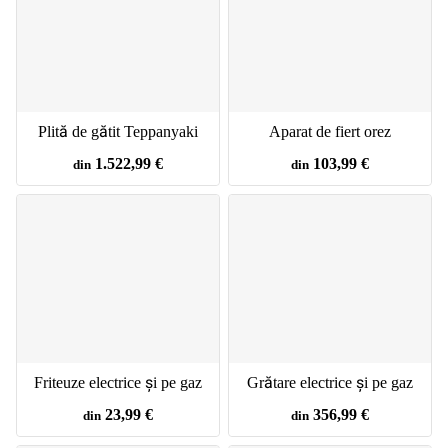
Plită de gătit Teppanyaki
Aparat de fiert orez
1.522,99 €
103,99 €
din
din
Friteuze electrice și pe gaz
Grătare electrice și pe gaz
23,99 €
356,99 €
din
din