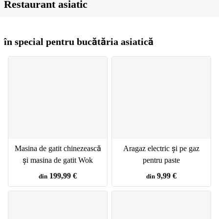
Restaurant asiatic
în special pentru bucătăria asiatică
Masina de gatit chinezească
Aragaz electric și pe gaz
și masina de gatit Wok
pentru paste
199,99 €
9,99 €
din
din