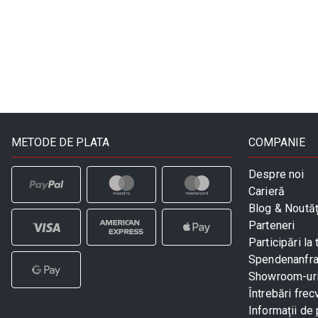
METODE DE PLATA
COMPANIE
Despre noi
Carieră
Blog & Noutăț
Parteneri
Participări la 
Spendenanfr
Showroom-ur
Întrebări frec
Informații de 