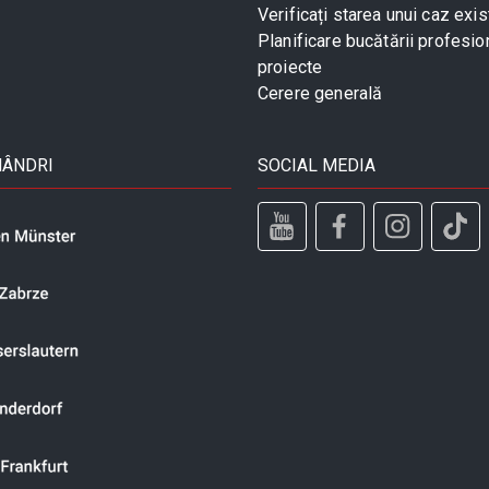
Verificați starea unui caz exis
Planificare bucătării profesio
proiecte
Cerere generală
MÂNDRI
SOCIAL MEDIA