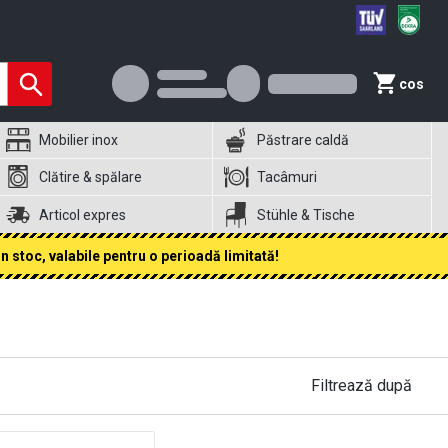
cos
Mobilier inox
Păstrare caldă
Clătire & spălare
Tacâmuri
Articol expres
Stühle & Tische
 stoc, valabile pentru o perioadă limitată!
Filtrează după