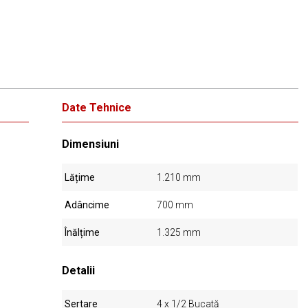
Date Tehnice
Dimensiuni
Lățime
1.210 mm
Adâncime
700 mm
Înălțime
1.325 mm
Detalii
Sertare
4 x 1/2 Bucată