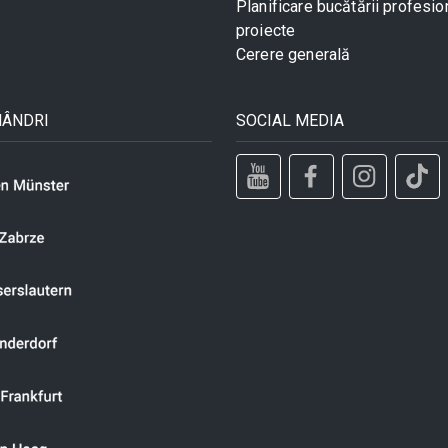
Planificare bucătării profesio
proiecte
Cerere generală
MÂNDRI
SOCIAL MEDIA