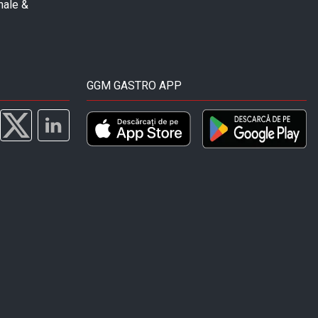
nale &
GGM GASTRO APP