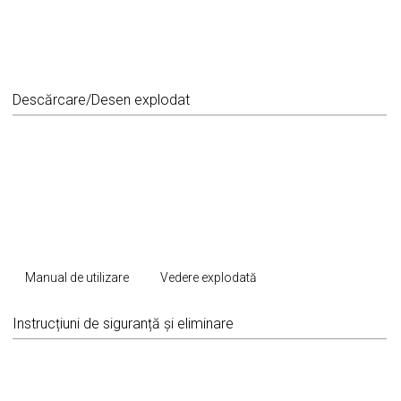
Descărcare/Desen explodat
Manual de utilizare
Vedere explodată
Instrucțiuni de siguranță și eliminare