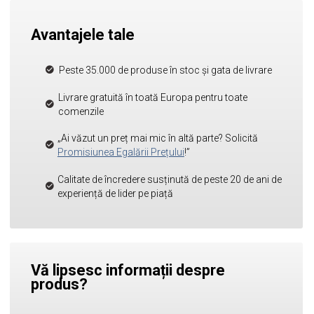
Avantajele tale
Peste 35.000 de produse în stoc și gata de livrare
Livrare gratuită în toată Europa pentru toate
comenzile
„Ai văzut un preț mai mic în altă parte? Solicită
Promisiunea Egalării Prețului
!”
Calitate de încredere susținută de peste 20 de ani de
experiență de lider pe piață
Vă lipsesc informații despre
produs?