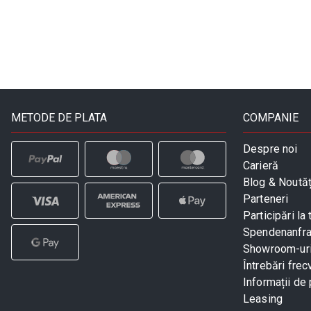
METODE DE PLATA
COMPANIE
Despre noi
Carieră
Blog & Noutăț
Parteneri
Participări la 
Spendenanfr
Showroom-ur
Întrebări frec
Informații de 
Leasing