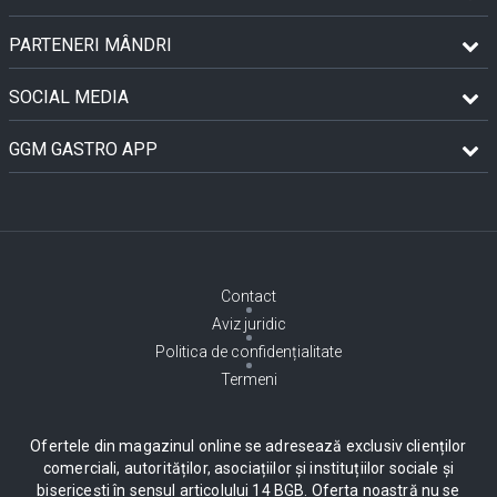
PARTENERI MÂNDRI
SOCIAL MEDIA
GGM GASTRO APP
Contact
Aviz juridic
Politica de confidențialitate
Termeni
Ofertele din magazinul online se adresează exclusiv clienților
comerciali, autorităților, asociațiilor și instituțiilor sociale și
bisericești în sensul articolului 14 BGB. Oferta noastră nu se