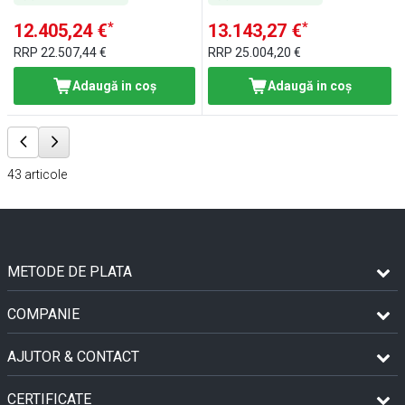
*
*
12.405,24 €
13.143,27 €
RRP
22.507,44 €
RRP
25.004,20 €
Adaugă in coş
Adaugă in coş
43
articole
METODE DE PLATA
COMPANIE
AJUTOR & CONTACT
CERTIFICATE