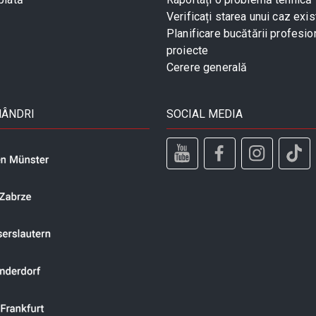
Verificați starea unui caz exis
Planificare bucătării profesio
proiecte
Cerere generală
MÂNDRI
SOCIAL MEDIA