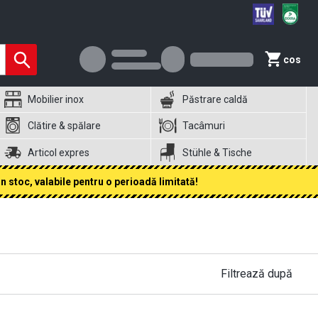
cos
Mobilier inox
Păstrare caldă
Clătire & spălare
Tacâmuri
Articol expres
Stühle & Tische
 stoc, valabile pentru o perioadă limitată!
Filtrează după