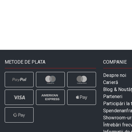
METODE DE PLATA
COMPANIE
Despre noi
Carieră
Blog & Noutăț
Parteneri
Participări la 
Spendenanfr
Showroom-ur
Întrebări frec
Informații de 