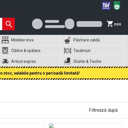
cos
Mobilier inox
Păstrare caldă
Clătire & spălare
Tacâmuri
Articol expres
Stühle & Tische
 stoc, valabile pentru o perioadă limitată!
Filtrează după