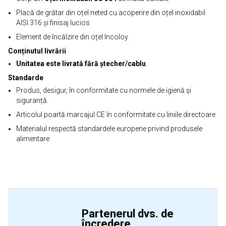
Placă de grătar din oțel neted cu acoperire din oțel inoxidabil
AISI 316 și finisaj lucios
Element de încălzire din oțel Incoloy
Conținutul livrării
Unitatea este livrată fără ștecher/cablu
.
Standarde
Produs, desigur, în conformitate cu normele de igienă și
siguranță.
Articolul poartă marcajul CE în conformitate cu liniile directoare
Materialul respectă standardele europene privind produsele
alimentare
Partenerul dvs. de
încredere