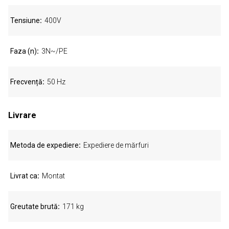
Tensiune
400V
Faza (n)
3N~/PE
Frecvență
50 Hz
Livrare
Metoda de expediere
Expediere de mărfuri
Livrat ca
Montat
Greutate brută
171 kg