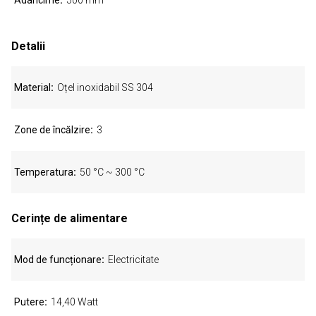
Adâncime
500 mm
Detalii
Material
Oțel inoxidabil SS 304
Zone de încălzire
3
Temperatura
50 °C ~ 300 °C
Cerințe de alimentare
Mod de funcționare
Electricitate
Putere
14,40 Watt