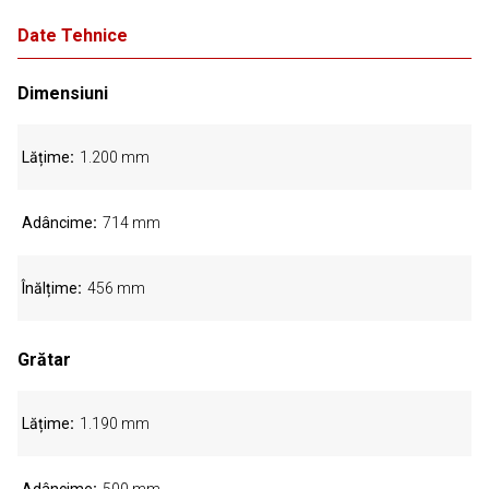
Date Tehnice
Dimensiuni
Lățime
1.200 mm
Adâncime
714 mm
Înălțime
456 mm
Grătar
Lățime
1.190 mm