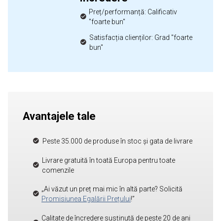
Preț/performanță: Calificativ
"foarte bun"
Satisfacția clienților: Grad "foarte
bun"
Avantajele tale
Peste 35.000 de produse în stoc și gata de livrare
Livrare gratuită în toată Europa pentru toate
comenzile
„Ai văzut un preț mai mic în altă parte? Solicită
Promisiunea Egalării Prețului
!”
Calitate de încredere susținută de peste 20 de ani