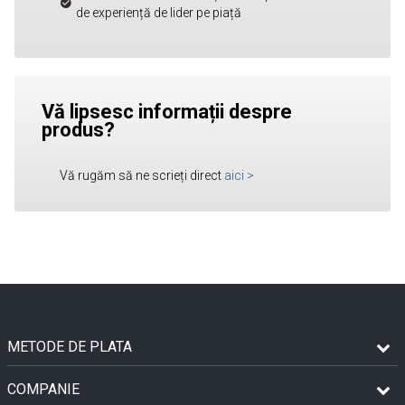
de experiență de lider pe piață
Vă lipsesc informații despre
produs?
Vă rugăm să ne scrieți direct
aici
>
METODE DE PLATA
COMPANIE