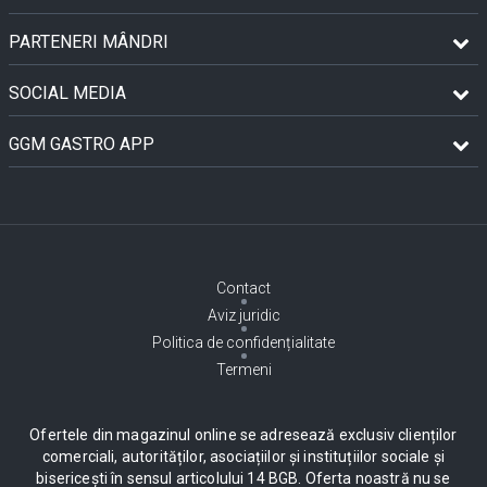
PARTENERI MÂNDRI
SOCIAL MEDIA
GGM GASTRO APP
Contact
Aviz juridic
Politica de confidențialitate
Termeni
Ofertele din magazinul online se adresează exclusiv clienților
comerciali, autorităților, asociațiilor și instituțiilor sociale și
bisericești în sensul articolului 14 BGB. Oferta noastră nu se