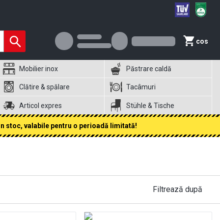
cos
Mobilier inox
Păstrare caldă
Clătire & spălare
Tacâmuri
Articol expres
Stühle & Tische
 stoc, valabile pentru o perioadă limitată!
Filtrează după