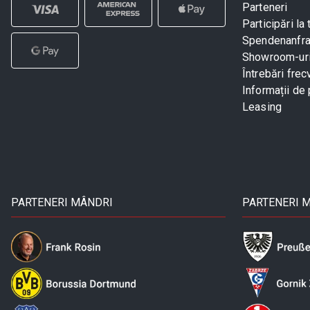
Parteneri
Participări la 
Spendenanfr
Showroom-ur
Întrebări frec
Informații de 
Leasing
PARTENERI MÂNDRI
PARTENERI 