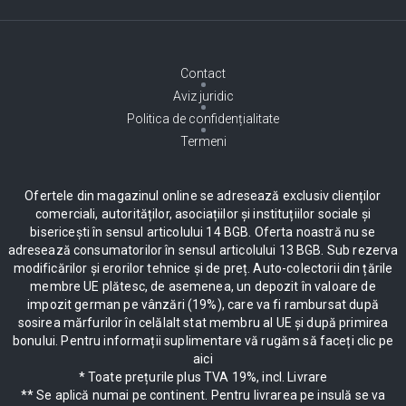
Contact
Aviz juridic
Politica de confidențialitate
Termeni
Ofertele din magazinul online se adresează exclusiv clienților
comerciali, autorităților, asociațiilor și instituțiilor sociale și
bisericești în sensul articolului 14 BGB. Oferta noastră nu se
adresează consumatorilor în sensul articolului 13 BGB. Sub rezerva
modificărilor și erorilor tehnice și de preț. Auto-colectorii din țările
membre UE plătesc, de asemenea, un depozit în valoare de
impozit german pe vânzări (19%), care va fi rambursat după
sosirea mărfurilor în celălalt stat membru al UE și după primirea
bonului. Pentru informații suplimentare vă rugăm să faceți clic pe
aici
* Toate prețurile plus TVA 19%, incl. Livrare
** Se aplică numai pe continent. Pentru livrarea pe insulă se va