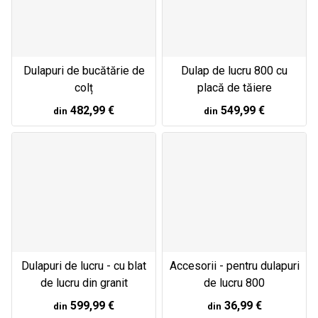
Dulapuri de bucătărie de
Dulap de lucru 800 cu
colț
placă de tăiere
482,99 €
549,99 €
din
din
Dulapuri de lucru - cu blat
Accesorii - pentru dulapuri
de lucru din granit
de lucru 800
599,99 €
36,99 €
din
din