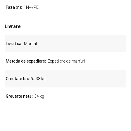
Faza (n)
1N~/PE
Livrare
Livrat ca
Montat
Metoda de expediere
Expediere de mărfuri
Greutate brută
38 kg
Greutate netă
34 kg