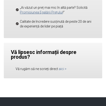
„Ai văzut un preț mai mic în altă parte? Solicită
Promisiunea Egalării Prețului
!”
Calitate de încredere susținută de peste 20 de ani
de experiență de lider pe piață
Vă lipsesc informații despre
produs?
Vă rugăm să ne scrieți direct
aici
>