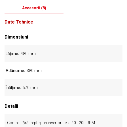
Accesorii
(
8
)
Date Tehnice
Dimensiuni
Lățime
480 mm
Adâncime
380 mm
Înălțime
570 mm
Detalii
Control fără trepte prin invertor de la 40 - 200 RPM