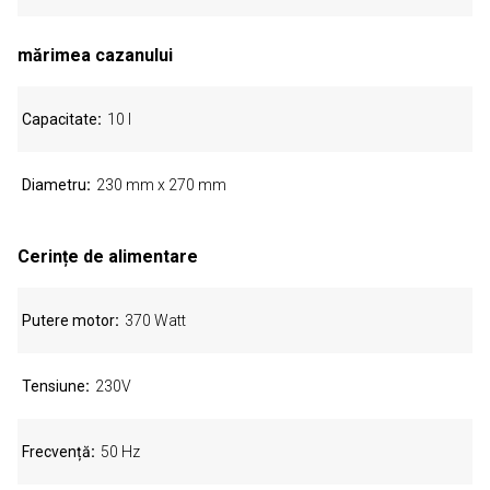
mărimea cazanului
Capacitate
10 l
Diametru
230 mm x 270 mm
Cerințe de alimentare
Putere motor
370 Watt
Tensiune
230V
Frecvență
50 Hz