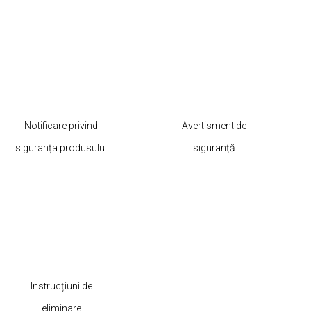
Notificare privind
Avertisment de
siguranța produsului
siguranță
Instrucțiuni de
eliminare