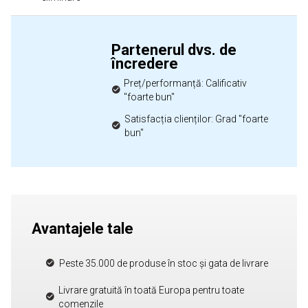
Partenerul dvs. de
încredere
Preț/performanță: Calificativ
"foarte bun"
Satisfacția clienților: Grad "foarte
bun"
Avantajele tale
Peste 35.000 de produse în stoc și gata de livrare
Livrare gratuită în toată Europa pentru toate
comenzile