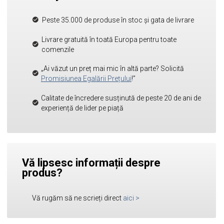
Peste 35.000 de produse în stoc și gata de livrare
Livrare gratuită în toată Europa pentru toate
comenzile
„Ai văzut un preț mai mic în altă parte? Solicită
Promisiunea Egalării Prețului
!”
Calitate de încredere susținută de peste 20 de ani de
experiență de lider pe piață
Vă lipsesc informații despre
produs?
Vă rugăm să ne scrieți direct
aici
>