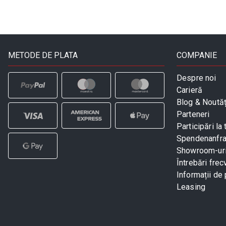
METODE DE PLATA
COMPANIE
Despre noi
Carieră
Blog & Noutăț
Parteneri
Participări la 
Spendenanfr
Showroom-ur
Întrebări frec
Informații de 
Leasing