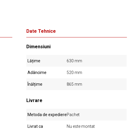
Date Tehnice
Dimensiuni
Lățime
630 mm
Adâncime
520 mm
Înălțime
865 mm
Livrare
Metoda de expediere
Pachet
Livrat ca
Nu este montat