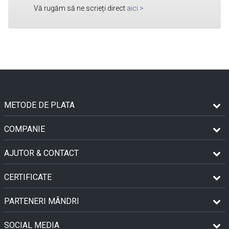
Vă rugăm să ne scrieți direct
aici
>
METODE DE PLATA
COMPANIE
AJUTOR & CONTACT
CERTIFICATE
PARTENERI MÂNDRI
SOCIAL MEDIA