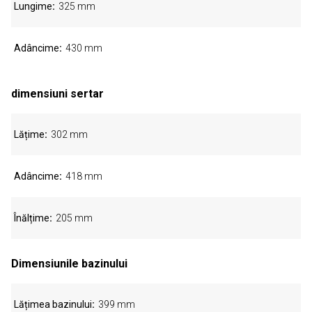
Lungime
325 mm
Adâncime
430 mm
dimensiuni sertar
Lățime
302 mm
Adâncime
418 mm
Înălțime
205 mm
Dimensiunile bazinului
Lățimea bazinului
399 mm