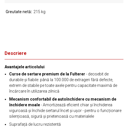
Greutate netă
215 kg
Descriere
Avantajele articolului
Curse de sertare premium de la Fulterer
- deosebit de
durabile și fiabile: până la 100.000 de extrageri fără defecte,
extrem de stabile pe toate axele pentru capacitate maximă de
încărcare în utilizarea zilnică
Mecanism confortabil de autoînchidere cu mecanism de
închidere moale
- Amortizează eficient chiar și închiderea
viguroasă și închide sertarul încet și ușor - pentru o funcționare
silențioasă, sigură și prietenoasă cu materialele
Suprafață de lucru rezistentă