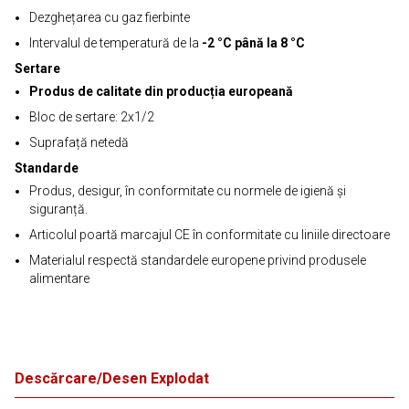
Dezghețarea cu gaz fierbinte
Intervalul de temperatură de la
-2 °C până la 8 °C
Sertare
Produs de calitate din producția europeană
Bloc de sertare: 2x1/2
Suprafață netedă
Standarde
Produs, desigur, în conformitate cu normele de igienă și
siguranță.
Articolul poartă marcajul CE în conformitate cu liniile directoare
Materialul respectă standardele europene privind produsele
alimentare
Descărcare/Desen Explodat