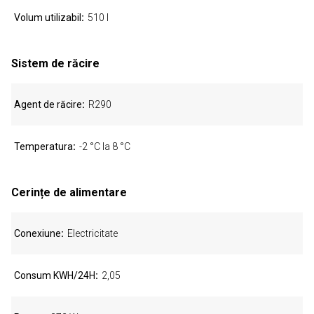
Volum utilizabil
510 l
Sistem de răcire
Agent de răcire
R290
Temperatura
-2 °C la 8 °C
Cerințe de alimentare
Conexiune
Electricitate
Consum KWH/24H
2,05