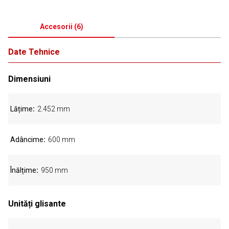
Accesorii
(
6
)
Date Tehnice
Dimensiuni
Lățime
2.452 mm
Adâncime
600 mm
Înălțime
950 mm
Unități glisante