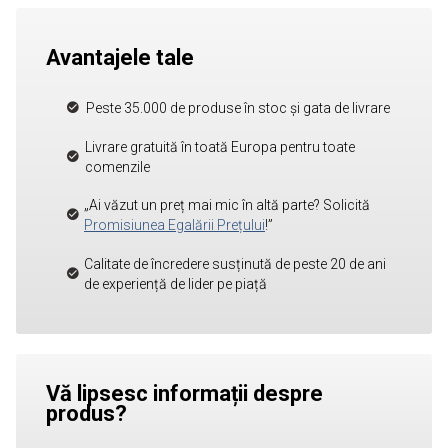
Avantajele tale
Peste 35.000 de produse în stoc și gata de livrare
Livrare gratuită în toată Europa pentru toate
comenzile
„Ai văzut un preț mai mic în altă parte? Solicită
Promisiunea Egalării Prețului
!”
Calitate de încredere susținută de peste 20 de ani
de experiență de lider pe piață
Vă lipsesc informații despre
produs?