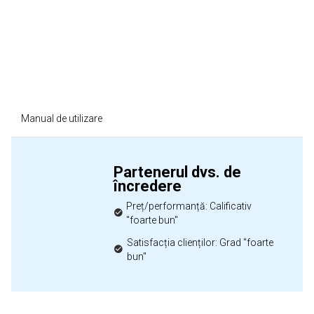
Manual de utilizare
Partenerul dvs. de
încredere
Preț/performanță: Calificativ
"foarte bun"
Satisfacția clienților: Grad "foarte
bun"