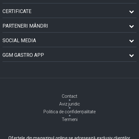
CERTIFICATE
PARTENERI MÂNDRI
SOCIAL MEDIA
GGM GASTRO APP
Contact
Aviz juridic
Politica de confidențialitate
Termeni
Ofertele din magazinul online se adresează exclusiv clienților