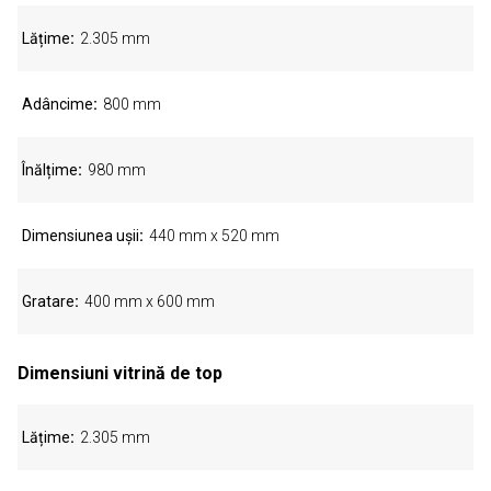
Lățime
2.305 mm
Adâncime
800 mm
Înălțime
980 mm
Dimensiunea ușii
440 mm x 520 mm
Gratare
400 mm x 600 mm
Dimensiuni vitrină de top
Lățime
2.305 mm