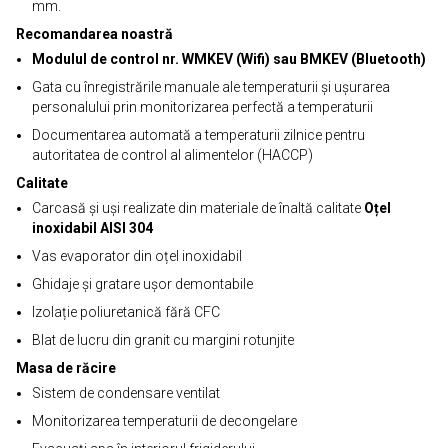
mm.
Recomandarea noastră
Modulul de control nr. WMKEV (Wifi) sau BMKEV (Bluetooth)
Gata cu înregistrările manuale ale temperaturii și ușurarea
personalului prin monitorizarea perfectă a temperaturii
Documentarea automată a temperaturii zilnice pentru
autoritatea de control al alimentelor (HACCP)
Calitate
Carcasă și uși realizate din materiale de înaltă calitate
Oțel
inoxidabil AISI 304
Vas evaporator din oțel inoxidabil
Ghidaje și gratare ușor demontabile
Izolație poliuretanică fără CFC
Blat de lucru din granit cu margini rotunjite
Masa de răcire
Sistem de condensare ventilat
Monitorizarea temperaturii de decongelare