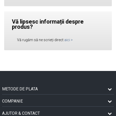
Vă lipsesc informații despre
produs?
Vă rugăm să ne scrieți direct
aici
>
METODE DE PLATA
COMPANIE
AJUTOR & CONTACT