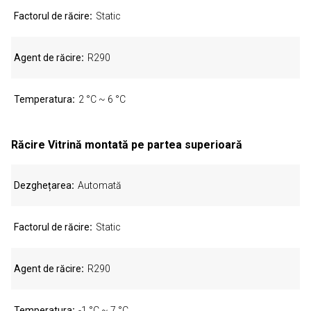
Factorul de răcire
Static
Agent de răcire
R290
Temperatura
2 °C ~ 6 °C
Răcire Vitrină montată pe partea superioară
Dezghețarea
Automată
Factorul de răcire
Static
Agent de răcire
R290
Temperatura
-1 °C ~ 7 °C