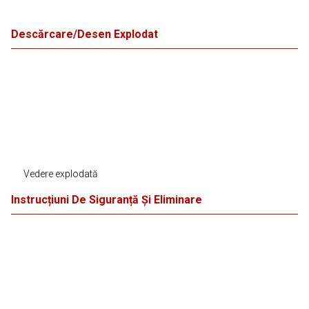
Descărcare/Desen Explodat
Vedere explodată
Instrucțiuni De Siguranță Și Eliminare