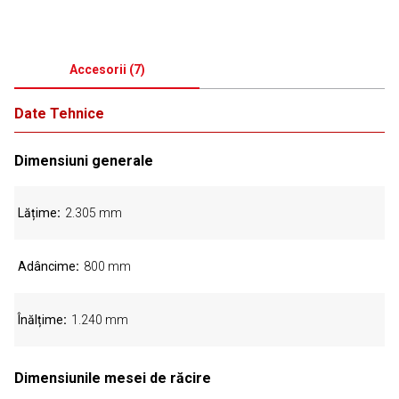
Accesorii
(
7
)
Date Tehnice
Dimensiuni generale
Lățime
2.305 mm
Adâncime
800 mm
Înălțime
1.240 mm
Dimensiunile mesei de răcire