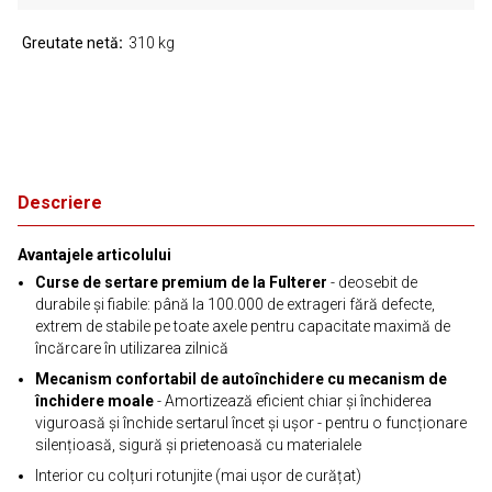
Greutate netă
310 kg
Descriere
Avantajele articolului
Curse de sertare premium de la Fulterer
- deosebit de
durabile și fiabile: până la 100.000 de extrageri fără defecte,
extrem de stabile pe toate axele pentru capacitate maximă de
încărcare în utilizarea zilnică
Mecanism confortabil de autoînchidere cu mecanism de
închidere moale
- Amortizează eficient chiar și închiderea
viguroasă și închide sertarul încet și ușor - pentru o funcționare
silențioasă, sigură și prietenoasă cu materialele
Interior cu colțuri rotunjite (mai ușor de curățat)