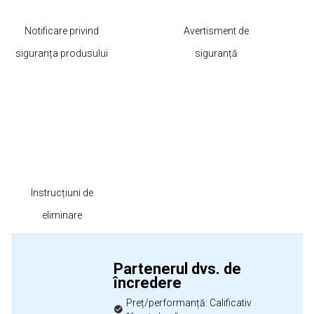
Notificare privind
Avertisment de
siguranța produsului
siguranță
Instrucțiuni de
eliminare
Partenerul dvs. de
încredere
Preț/performanță: Calificativ