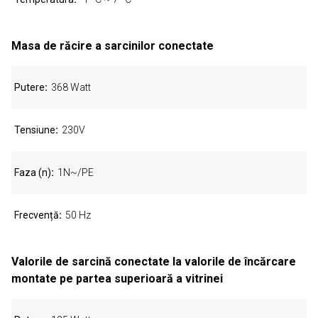
Masa de răcire a sarcinilor conectate
Putere
368 Watt
Tensiune
230V
Faza (n)
1N~/PE
Frecvență
50 Hz
Valorile de sarcină conectate la valorile de încărcare
montate pe partea superioară a vitrinei