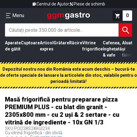
Centrul de Ajutor
Piese de schimb
Menu
0
Aparate
Cuptoare
Articol
Grătare
Răcire
Vitrine
Cafenea,
Aluat
Pr
de gătit
expres
frigorifice
înghețată
și
că
& vafe
făină
Depozitul nostru nou din România este acum deschis – bucură-te
de oferte speciale de lansare la articolele din stoc, valabile pentru o
perioadă limitată!
Masă frigorifică pentru preparare pizza
PREMIUM PLUS - cu blat din granit -
2305x800 mm - cu 2 uși & 2 sertare - cu
vitrină de ingrediente - 10x GN 1/3
SKU
POI238S2#AGI234
Cu vitrină frigorifică - din sticlă