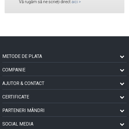
Vă rugăm să ne scrieți direct
aici
>
METODE DE PLATA
COMPANIE
AJUTOR & CONTACT
CERTIFICATE
PARTENERI MÂNDRI
SOCIAL MEDIA