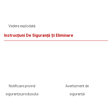
Vedere explodată
Instrucțiuni De Siguranță Și Eliminare
Notificare privind
Avertisment de
siguranța produsului
siguranță