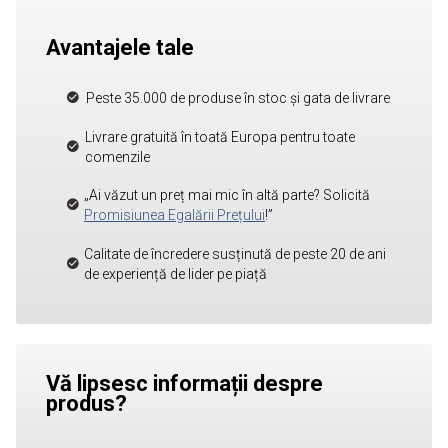
Avantajele tale
Peste 35.000 de produse în stoc și gata de livrare
Livrare gratuită în toată Europa pentru toate
comenzile
„Ai văzut un preț mai mic în altă parte? Solicită
Promisiunea Egalării Prețului
!”
Calitate de încredere susținută de peste 20 de ani
de experiență de lider pe piață
Vă lipsesc informații despre
produs?