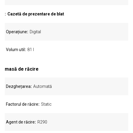
Cazetă de prezentare de blat
Operațiune
Digital
Volum util
81 l
masă de răcire
Dezghețarea
Automată
Factorul de răcire
Static
Agent de răcire
R290