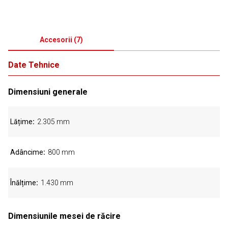
Accesorii
(
7
)
Date Tehnice
Dimensiuni generale
Lățime
2.305 mm
Adâncime
800 mm
Înălțime
1.430 mm
Dimensiunile mesei de răcire