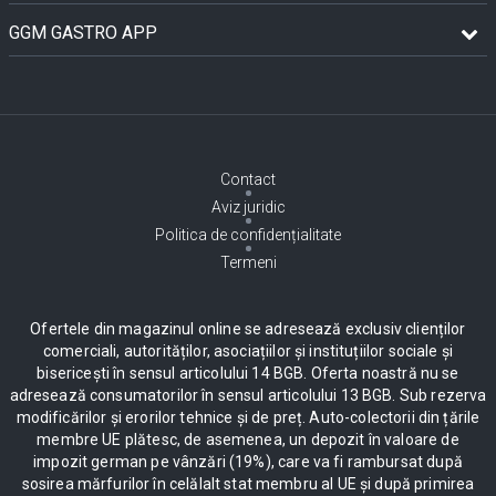
GGM GASTRO APP
Contact
Aviz juridic
Politica de confidențialitate
Termeni
Ofertele din magazinul online se adresează exclusiv clienților
comerciali, autorităților, asociațiilor și instituțiilor sociale și
bisericești în sensul articolului 14 BGB. Oferta noastră nu se
adresează consumatorilor în sensul articolului 13 BGB. Sub rezerva
modificărilor și erorilor tehnice și de preț. Auto-colectorii din țările
membre UE plătesc, de asemenea, un depozit în valoare de
impozit german pe vânzări (19%), care va fi rambursat după
sosirea mărfurilor în celălalt stat membru al UE și după primirea