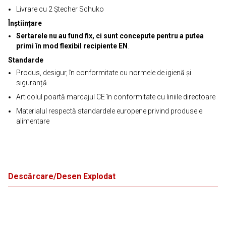
Livrare cu 2 Ștecher Schuko
Înștiințare
Sertarele nu au fund fix, ci sunt concepute pentru a putea
primi în mod flexibil recipiente EN
.
Standarde
Produs, desigur, în conformitate cu normele de igienă și
siguranță.
Articolul poartă marcajul CE în conformitate cu liniile directoare
Materialul respectă standardele europene privind produsele
alimentare
Descărcare/Desen Explodat