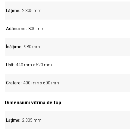
Lățime
2.305 mm
Adâncime
800 mm
Înălțime
980 mm
Uşă
440 mm x 520 mm
Gratare
400 mm x 600 mm
Dimensiuni vitrină de top
Lățime
2.305 mm