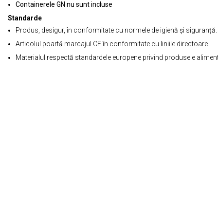
Containerele GN nu sunt incluse
Standarde
Produs, desigur, în conformitate cu normele de igienă și siguranță.
Articolul poartă marcajul CE în conformitate cu liniile directoare
Materialul respectă standardele europene privind produsele alimen