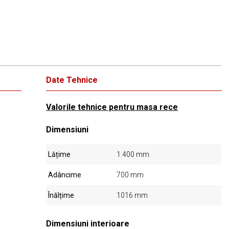
Date Tehnice
Valorile tehnice pentru masa rece
Dimensiuni
Lățime
1.400 mm
Adâncime
700 mm
Înălțime
1016 mm
Dimensiuni interioare