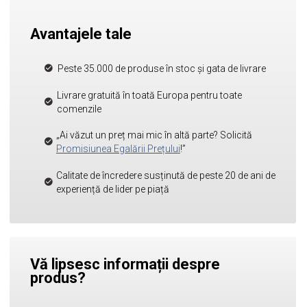
Avantajele tale
Peste 35.000 de produse în stoc și gata de livrare
Livrare gratuită în toată Europa pentru toate
comenzile
„Ai văzut un preț mai mic în altă parte? Solicită
Promisiunea Egalării Prețului
!”
Calitate de încredere susținută de peste 20 de ani de
experiență de lider pe piață
Vă lipsesc informații despre
produs?