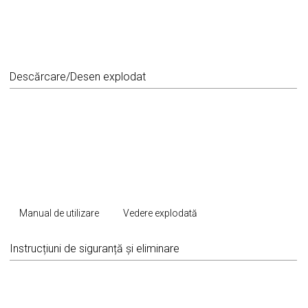
Descărcare/Desen explodat
Manual de utilizare
Vedere explodată
Instrucțiuni de siguranță și eliminare