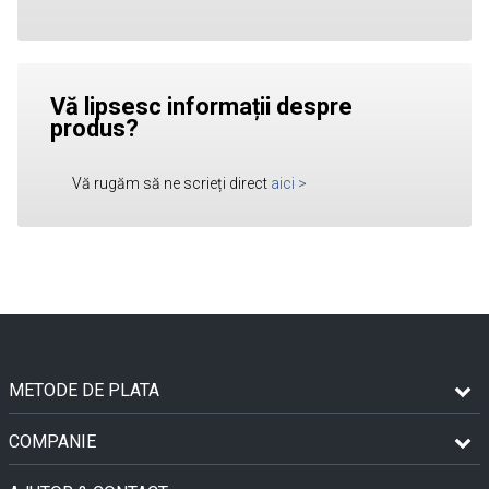
Vă lipsesc informații despre
produs?
Vă rugăm să ne scrieți direct
aici
>
METODE DE PLATA
COMPANIE