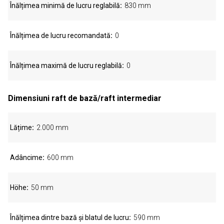
Înălțimea minimă de lucru reglabilă
830 mm
Înălțimea de lucru recomandată
0
Înălțimea maximă de lucru reglabilă
0
Dimensiuni raft de bază/raft intermediar
Lățime
2.000 mm
Adâncime
600 mm
Höhe
50 mm
Înălțimea dintre bază și blatul de lucru
590 mm