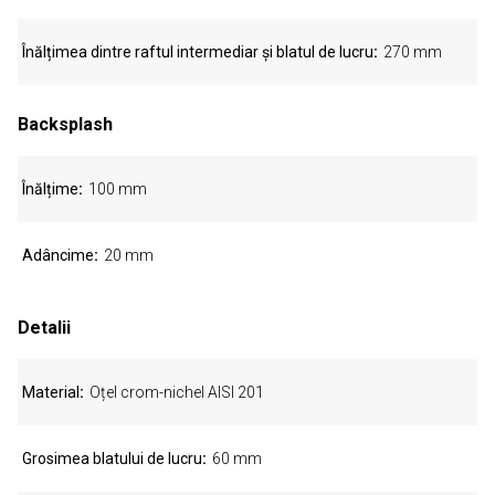
Înălțimea dintre raftul intermediar și blatul de lucru
270 mm
Backsplash
Înălțime
100 mm
Adâncime
20 mm
Detalii
Material
Oțel crom-nichel AISI 201
Grosimea blatului de lucru
60 mm