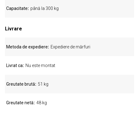
Capacitate
până la 300 kg
Livrare
Metoda de expediere
Expediere de mărfuri
Livrat ca
Nu este montat
Greutate brută
51 kg
Greutate netă
48 kg