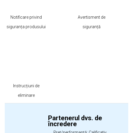
Notificare privind
Avertisment de
siguranța produsului
siguranță
Instrucțiuni de
eliminare
Partenerul dvs. de
încredere
Preț/performanță: Calificativ