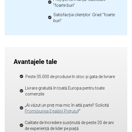
"foarte bun"
Satisfacția clienților: Grad "foarte
bun"
Avantajele tale
Peste 35.000 de produse în stoc și gata de livrare
Livrare gratuită în toată Europa pentru toate
comenzile
„Ai văzut un preț mai mic în altă parte? Solicită
Promisiunea Egalării Prețului
!”
Calitate de încredere susținută de peste 20 de ani
de experiență de lider pe piață