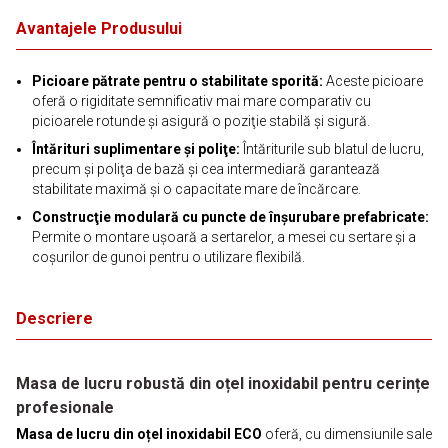
Avantajele Produsului
Picioare pătrate pentru o stabilitate sporită:
Aceste picioare
oferă o rigiditate semnificativ mai mare comparativ cu
picioarele rotunde şi asigură o poziţie stabilă şi sigură.
Întărituri suplimentare şi poliţe:
Întăriturile sub blatul de lucru,
precum şi poliţa de bază şi cea intermediară garantează
stabilitate maximă şi o capacitate mare de încărcare.
Construcţie modulară cu puncte de înşurubare prefabricate:
Permite o montare uşoară a sertarelor, a mesei cu sertare şi a
coşurilor de gunoi pentru o utilizare flexibilă.
Descriere
Masa de lucru robustă din oțel inoxidabil pentru cerințe
profesionale
Masa de lucru din oțel inoxidabil ECO
oferă, cu dimensiunile sale