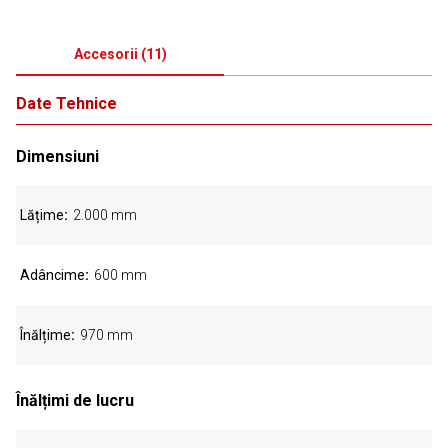
Accesorii
(
11
)
Date Tehnice
Dimensiuni
Lățime
2.000 mm
Adâncime
600 mm
Înălțime
970 mm
Înălțimi de lucru