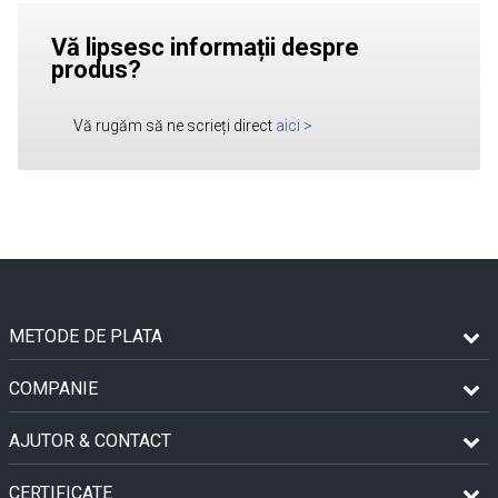
Vă lipsesc informații despre
produs?
Vă rugăm să ne scrieți direct
aici
>
METODE DE PLATA
COMPANIE
AJUTOR & CONTACT
CERTIFICATE