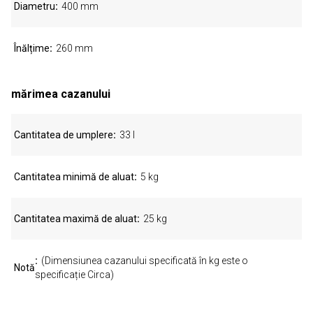
Diametru
400 mm
Înălțime
260 mm
mărimea cazanului
Cantitatea de umplere
33 l
Cantitatea minimă de aluat
5 kg
Cantitatea maximă de aluat
25 kg
(Dimensiunea cazanului specificată în kg este o
Notă
specificație Circa)