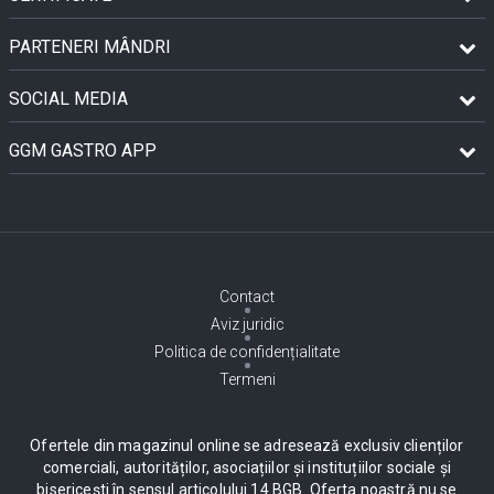
PARTENERI MÂNDRI
SOCIAL MEDIA
GGM GASTRO APP
Contact
Aviz juridic
Politica de confidențialitate
Termeni
Ofertele din magazinul online se adresează exclusiv clienților
comerciali, autorităților, asociațiilor și instituțiilor sociale și
bisericești în sensul articolului 14 BGB. Oferta noastră nu se