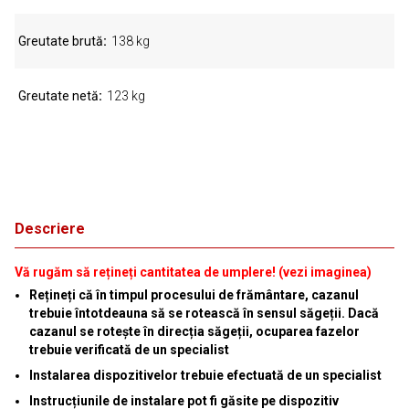
Greutate brută
138 kg
Greutate netă
123 kg
Descriere
Vă rugăm să rețineți cantitatea de umplere! (vezi imaginea)
Rețineți că în timpul procesului de frământare, cazanul
trebuie întotdeauna să se rotească în sensul săgeții. Dacă
cazanul se rotește în direcția săgeții, ocuparea fazelor
trebuie verificată de un specialist
Instalarea dispozitivelor trebuie efectuată de un specialist
Instrucțiunile de instalare pot fi găsite pe dispozitiv