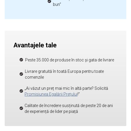
bun"
Avantajele tale
Peste 35.000 de produse în stoc și gata de livrare
Livrare gratuită în toată Europa pentru toate
comenzile
„Ai văzut un preț mai mic în altă parte? Solicită
Promisiunea Egalării Prețului
!”
Calitate de încredere susținută de peste 20 de ani
de experiență de lider pe piață