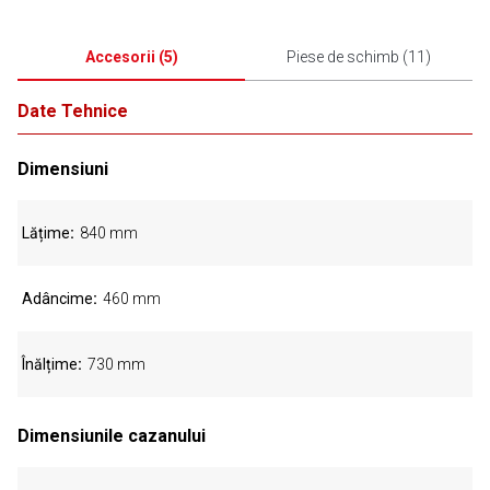
Accesorii
(
5
)
Piese de schimb
(
11
)
Date Tehnice
Dimensiuni
Lățime
840 mm
Adâncime
460 mm
Înălțime
730 mm
Dimensiunile cazanului