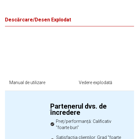
Descărcare/Desen Explodat
Manual de utilizare
Vedere explodată
Partenerul dvs. de
încredere
Preț/performanță: Calificativ
"foarte bun"
Satisfacția clienților: Grad "foarte