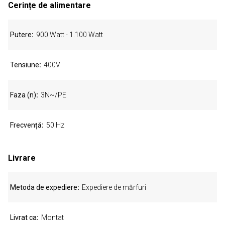
Cerințe de alimentare
Putere
900 Watt - 1.100 Watt
Tensiune
400V
Faza (n)
3N~/PE
Frecvență
50 Hz
Livrare
Metoda de expediere
Expediere de mărfuri
Livrat ca
Montat