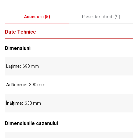
Accesorii
(
5
)
Piese de schimb
(
9
)
Date Tehnice
Dimensiuni
Lățime
690 mm
Adâncime
390 mm
Înălțime
630 mm
Dimensiunile cazanului