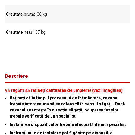
Greutate brută
86 kg
Greutate netă
67 kg
Descriere
Vă rugăm să rețineți cantitatea de umplere! (vezi imaginea)
Rețineți că în timpul procesului de frământare, cazanul
trebuie întotdeauna să se rotească în sensul săgeții. Dacă
cazanul se rotește în direcția săgeții, ocuparea fazelor
trebuie verificată de un specialist
Instalarea dispozitivelor trebuie efectuată de un specialist
Instrucțiunile de instalare pot fi găsite pe dispozitiv