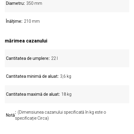
Diametru
350 mm
Înălțime
210 mm
mărimea cazanului
Cantitatea de umplere
22 l
Cantitatea minimă de aluat
3,6 kg
Cantitatea maximă de aluat
18 kg
(Dimensiunea cazanului specificată în kg este o
Notă
specificație Circa)