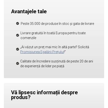
Avantajele tale
Peste 35.000 de produse în stoc și gata de livrare
Livrare gratuită în toată Europa pentru toate
comenzile
„Ai văzut un preț mai mic în altă parte? Solicită
Promisiunea Egalării Prețului
!”
Calitate de încredere susținută de peste 20 de ani
de experiență de lider pe piață
Vă lipsesc informații despre
produs?