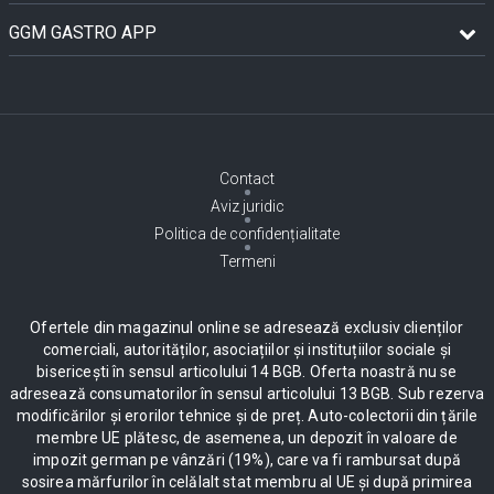
GGM GASTRO APP
Contact
Aviz juridic
Politica de confidențialitate
Termeni
Ofertele din magazinul online se adresează exclusiv clienților
comerciali, autorităților, asociațiilor și instituțiilor sociale și
bisericești în sensul articolului 14 BGB. Oferta noastră nu se
adresează consumatorilor în sensul articolului 13 BGB. Sub rezerva
modificărilor și erorilor tehnice și de preț. Auto-colectorii din țările
membre UE plătesc, de asemenea, un depozit în valoare de
impozit german pe vânzări (19%), care va fi rambursat după
sosirea mărfurilor în celălalt stat membru al UE și după primirea