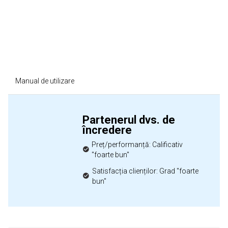
Manual de utilizare
Partenerul dvs. de
încredere
Preț/performanță: Calificativ
"foarte bun"
Satisfacția clienților: Grad "foarte
bun"