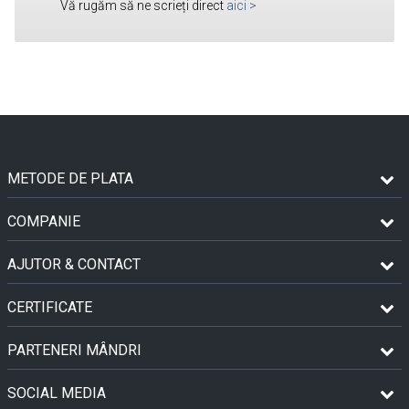
Vă rugăm să ne scrieți direct
aici
>
METODE DE PLATA
COMPANIE
AJUTOR & CONTACT
CERTIFICATE
PARTENERI MÂNDRI
SOCIAL MEDIA