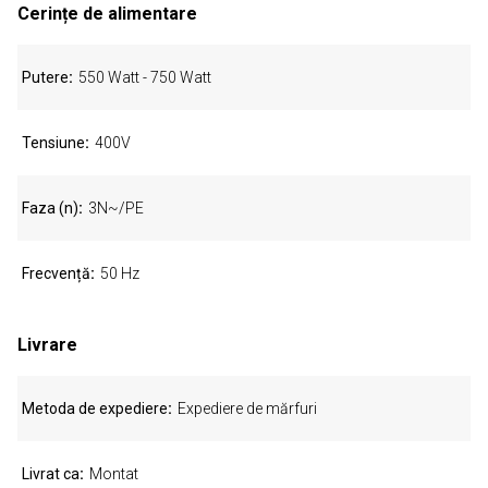
Cerințe de alimentare
Putere
550 Watt - 750 Watt
Tensiune
400V
Faza (n)
3N~/PE
Frecvență
50 Hz
Livrare
Metoda de expediere
Expediere de mărfuri
Livrat ca
Montat