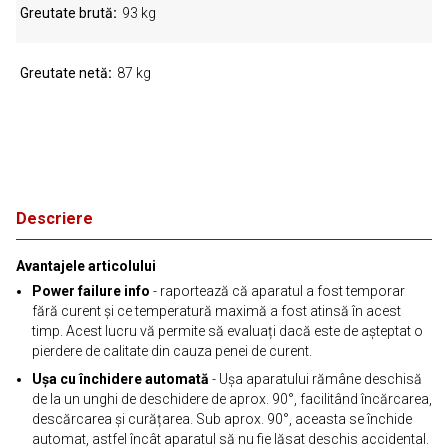
Greutate brută
93 kg
Greutate netă
87 kg
Descriere
Avantajele articolului
Power failure info
- raportează că aparatul a fost temporar
fără curent și ce temperatură maximă a fost atinsă în acest
timp. Acest lucru vă permite să evaluați dacă este de așteptat o
pierdere de calitate din cauza penei de curent.
Ușa cu închidere automată
- Ușa aparatului rămâne deschisă
de la un unghi de deschidere de aprox. 90°, facilitând încărcarea,
descărcarea și curățarea. Sub aprox. 90°, aceasta se închide
automat, astfel încât aparatul să nu fie lăsat deschis accidental.