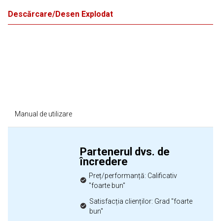
Descărcare/Desen Explodat
Manual de utilizare
Partenerul dvs. de
încredere
Preț/performanță: Calificativ
"foarte bun"
Satisfacția clienților: Grad "foarte
bun"