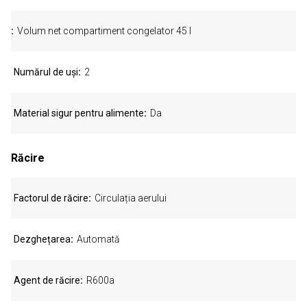
Volum net compartiment congelator 45 l
Numărul de uși
2
Material sigur pentru alimente
Da
Răcire
Factorul de răcire
Circulația aerului
Dezghețarea
Automată
Agent de răcire
R600a