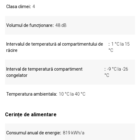
Clasa climei
4
Volumul de funcționare
48 dB
Intervalul de temperatură al compartimentului de
1 °C la 15
răcire
°C
Interval de temperatură compartiment
-9 °C la -26
congelator
°C
Temperatura ambientala
10 °C la 40 °C
Cerințe de alimentare
Consumul anual de energie
819 kWh/a