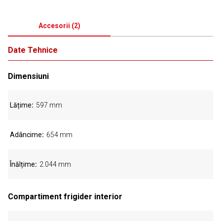
Accesorii
(
2
)
Date Tehnice
Dimensiuni
Lățime
597 mm
Adâncime
654 mm
Înălțime
2.044 mm
Compartiment frigider interior