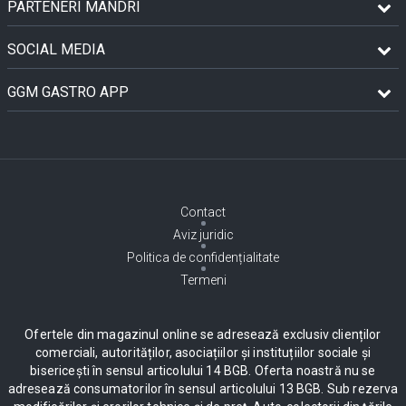
PARTENERI MÂNDRI
SOCIAL MEDIA
GGM GASTRO APP
Contact
Aviz juridic
Politica de confidențialitate
Termeni
Ofertele din magazinul online se adresează exclusiv clienților
comerciali, autorităților, asociațiilor și instituțiilor sociale și
bisericești în sensul articolului 14 BGB. Oferta noastră nu se
adresează consumatorilor în sensul articolului 13 BGB. Sub rezerva