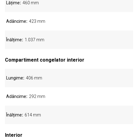
Lățime
460 mm
Adâncime
423 mm
Înălțime
1.037 mm
Compartiment congelator interior
Lungime
406 mm
Adâncime
292 mm
Înălțime
614 mm
Interior