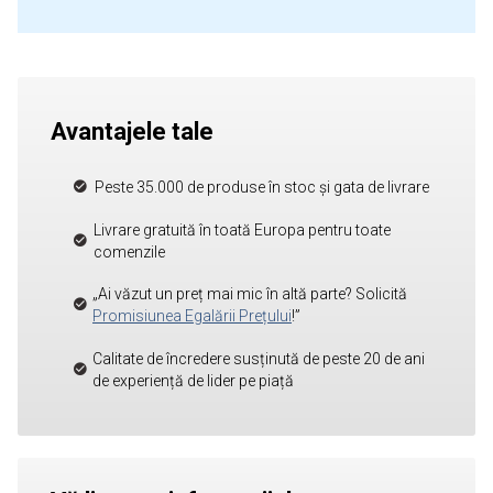
Avantajele tale
Peste 35.000 de produse în stoc și gata de livrare
Livrare gratuită în toată Europa pentru toate
comenzile
„Ai văzut un preț mai mic în altă parte? Solicită
Promisiunea Egalării Prețului
!”
Calitate de încredere susținută de peste 20 de ani
de experiență de lider pe piață