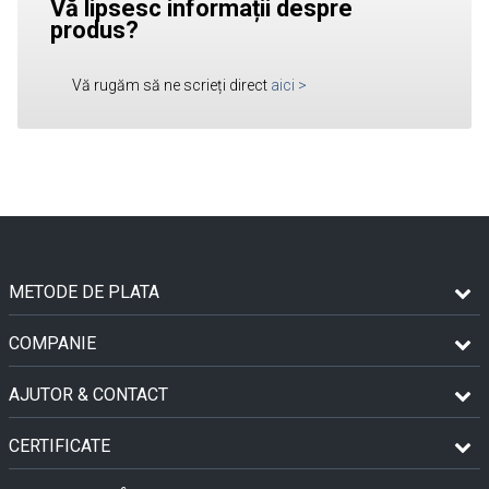
Vă lipsesc informații despre
produs?
Vă rugăm să ne scrieți direct
aici
>
METODE DE PLATA
COMPANIE
AJUTOR & CONTACT
CERTIFICATE