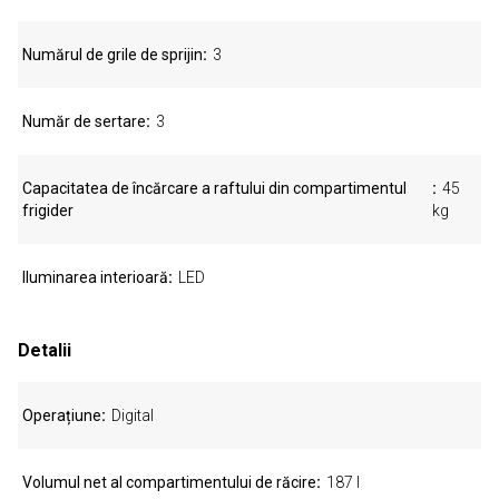
Numărul de grile de sprijin
3
Număr de sertare
3
Capacitatea de încărcare a raftului din compartimentul
45
frigider
kg
Iluminarea interioară
LED
Detalii
Operațiune
Digital
Volumul net al compartimentului de răcire
187 l