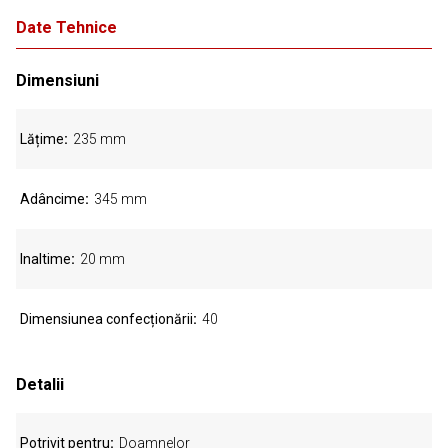
Date Tehnice
Dimensiuni
Lățime
235 mm
Adâncime
345 mm
Inaltime
20 mm
Dimensiunea confecționării
40
Detalii
Potrivit pentru
Doamnelor