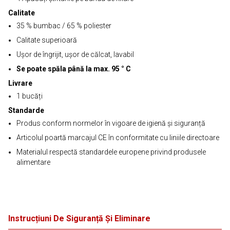
Calitate
35 % bumbac / 65 % poliester
Calitate superioară
Ușor de îngrijit, ușor de călcat, lavabil
Se poate spăla până la max. 95 ° C
Livrare
1 bucăți
Standarde
Produs conform normelor în vigoare de igienă și siguranță
Articolul poartă marcajul CE în conformitate cu liniile directoare
Materialul respectă standardele europene privind produsele
alimentare
Instrucțiuni De Siguranță Și Eliminare