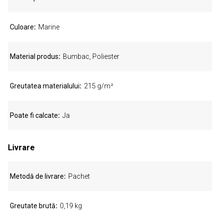
Culoare
Marine
Material produs
Bumbac, Poliester
Greutatea materialului
215 g/m²
Poate fi calcate
Ja
Livrare
Metodă de livrare
Pachet
Greutate brută
0,19 kg