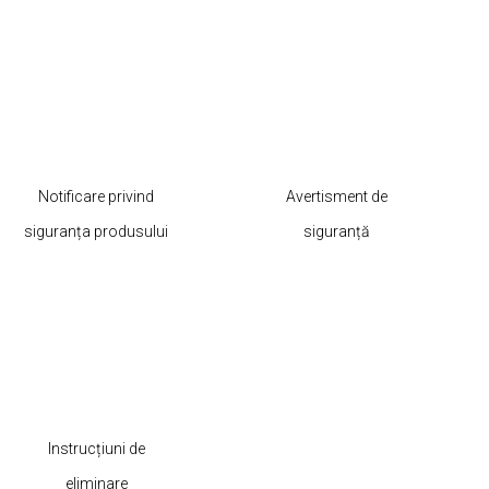
Notificare privind
Avertisment de
siguranța produsului
siguranță
Instrucțiuni de
eliminare