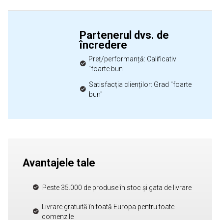
Partenerul dvs. de
încredere
Preț/performanță: Calificativ
"foarte bun"
Satisfacția clienților: Grad "foarte
bun"
Avantajele tale
Peste 35.000 de produse în stoc și gata de livrare
Livrare gratuită în toată Europa pentru toate
comenzile