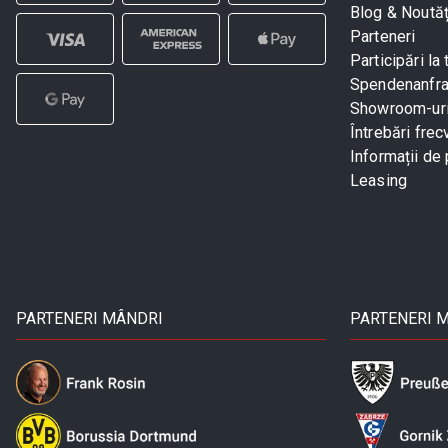
Blog & Noutăț
Parteneri
Participări la 
Spendenanfr
Showroom-ur
Întrebări frec
Informații de 
Leasing
PARTENERI MÂNDRI
PARTENERI 