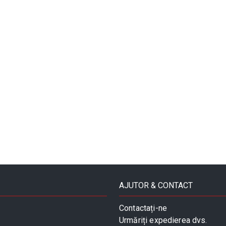
AJUTOR & CONTACT
Contactați-ne
Urmăriți expedierea dvs.