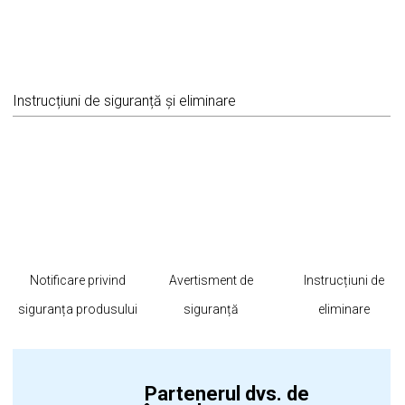
Instrucțiuni de siguranță și eliminare
Notificare privind
Avertisment de
Instrucțiuni de
siguranța produsului
siguranță
eliminare
Partenerul dvs. de