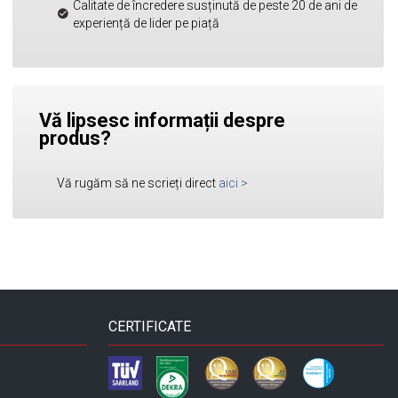
Calitate de încredere susținută de peste 20 de ani de
experiență de lider pe piață
Vă lipsesc informații despre
produs?
Vă rugăm să ne scrieți direct
aici
>
CERTIFICATE