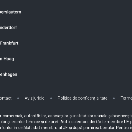
ontact
Aviz juridic
Politica de confidențialitate
Terme
omerciali, autorităților, asociațiilor și instituțiilor sociale și biseric
ilor și erorilor tehnice și de preț. Auto-colectorii din țările membre 
urilor în celălalt stat membru al UE și după primirea bonului. Pentru i