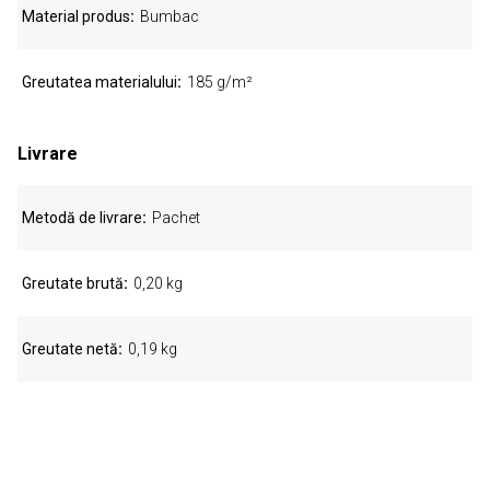
Material produs
Bumbac
Greutatea materialului
185 g/m²
Livrare
Metodă de livrare
Pachet
Greutate brută
0,20 kg
Greutate netă
0,19 kg