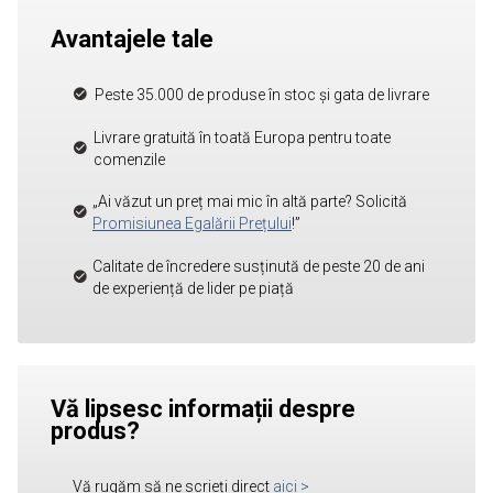
Avantajele tale
Peste 35.000 de produse în stoc și gata de livrare
Livrare gratuită în toată Europa pentru toate
comenzile
„Ai văzut un preț mai mic în altă parte? Solicită
Promisiunea Egalării Prețului
!”
Calitate de încredere susținută de peste 20 de ani
de experiență de lider pe piață
Vă lipsesc informații despre
produs?
Vă rugăm să ne scrieți direct
aici
>