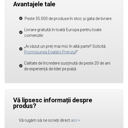
Avantajele tale
Peste 35.000 de produse în stoc și gata de livrare
Livrare gratuită în toată Europa pentru toate
comenzile
„Ai văzut un preț mai mic în altă parte? Solicită
Promisiunea Egalării Prețului
!”
Calitate de încredere susținută de peste 20 de ani
de experiență de lider pe piață
Vă lipsesc informații despre
produs?
Vă rugăm să ne scrieți direct
aici
>