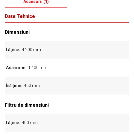
Accesorii
(
1
)
Date Tehnice
Dimensiuni
Lățime
4.200 mm
Adâncime
1.400 mm
Înălțime
450 mm
Filtru de dimensiuni
Lățime
400 mm