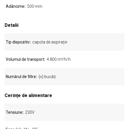
Adâncime
500 mm
Detalii
Tip dispozitiv
capota de aspirație
Volumul de transport
4.800 m³/h/h
Numărul de filtre
{x} bucăți
Cerințe de alimentare
Tensiune
230V