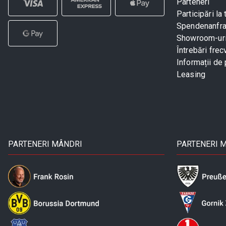
Parteneri
Participări la 
Spendenanfr
Showroom-ur
Întrebări frec
Informații de 
Leasing
PARTENERI MÂNDRI
PARTENERI 