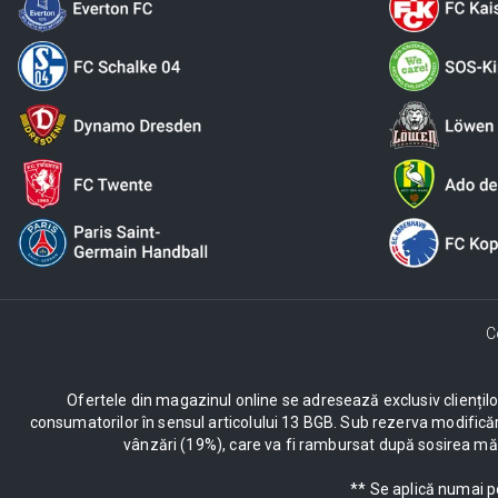
C
Ofertele din magazinul online se adresează exclusiv clienților c
consumatorilor în sensul articolului 13 BGB. Sub rezerva modificăr
vânzări (19%), care va fi rambursat după sosirea mărf
** Se aplică numai p