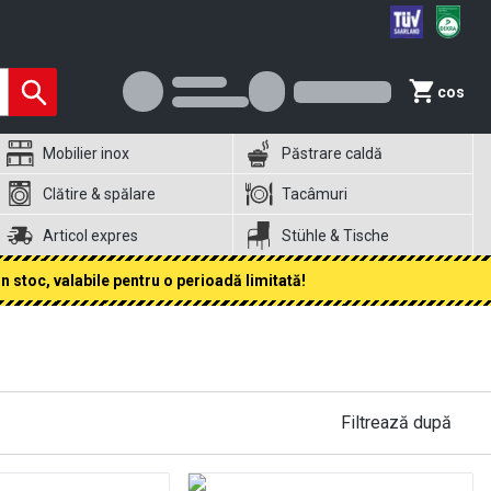
cos
Mobilier inox
Păstrare caldă
Clătire & spălare
Tacâmuri
Articol expres
Stühle & Tische
 stoc, valabile pentru o perioadă limitată!
Filtrează după