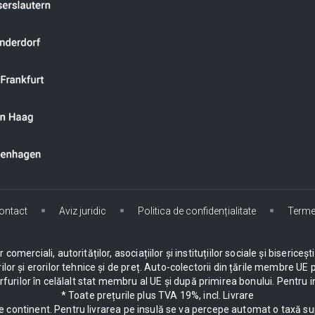
ontact
Aviz juridic
Politica de confidențialitate
Terme
omerciali, autorităților, asociațiilor și instituțiilor sociale și biseric
ilor și erorilor tehnice și de preț. Auto-colectorii din țările membre 
urilor în celălalt stat membru al UE și după primirea bonului. Pentru i
* Toate prețurile plus TVA 19%, incl. Livrare
e continent. Pentru livrarea pe insulă se va percepe automat o taxă su