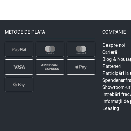
METODE DE PLATA
COMPANIE
Despre noi
Carieră
Blog & Noutăț
Parteneri
Participări la 
Spendenanfr
Showroom-ur
Întrebări frec
Informații de 
Leasing