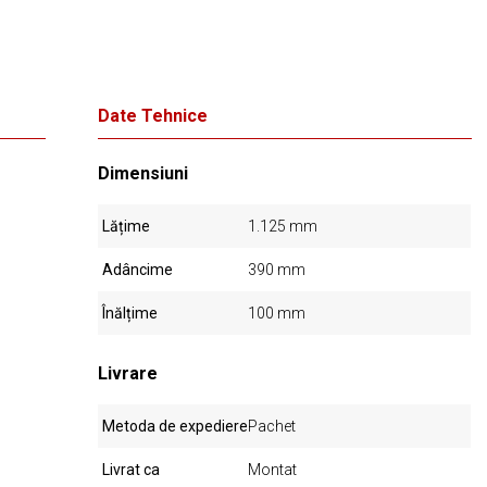
Date Tehnice
Dimensiuni
Lățime
1.125 mm
Adâncime
390 mm
Înălțime
100 mm
Livrare
Metoda de expediere
Pachet
Livrat ca
Montat