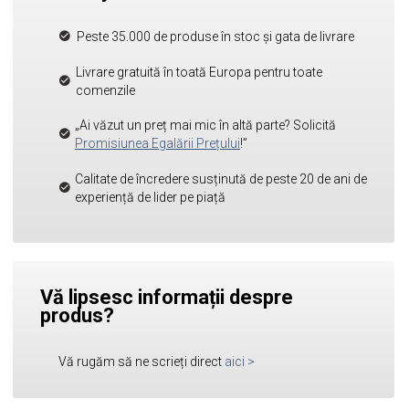
Peste 35.000 de produse în stoc și gata de livrare
Livrare gratuită în toată Europa pentru toate
comenzile
„Ai văzut un preț mai mic în altă parte? Solicită
Promisiunea Egalării Prețului
!”
Calitate de încredere susținută de peste 20 de ani de
experiență de lider pe piață
Vă lipsesc informații despre
produs?
Vă rugăm să ne scrieți direct
aici
>