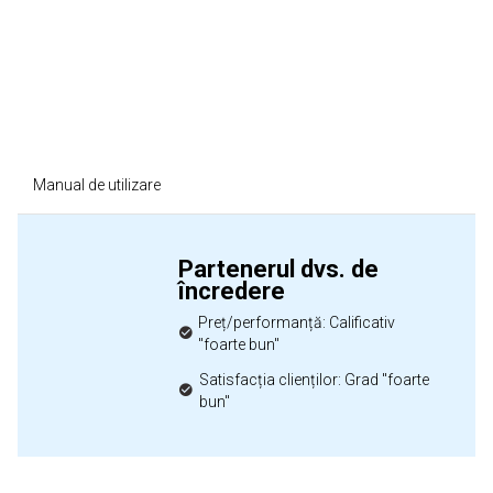
Manual de utilizare
Partenerul dvs. de
încredere
Preț/performanță: Calificativ
"foarte bun"
Satisfacția clienților: Grad "foarte
bun"