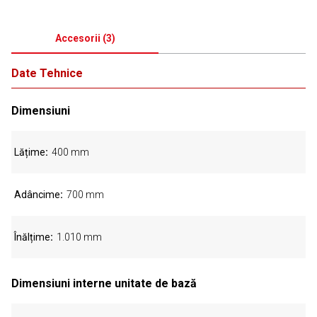
Accesorii
(
3
)
Date Tehnice
Dimensiuni
Lățime
400 mm
Adâncime
700 mm
Înălțime
1.010 mm
Dimensiuni interne unitate de bază