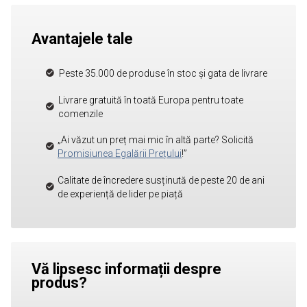
Avantajele tale
Peste 35.000 de produse în stoc și gata de livrare
Livrare gratuită în toată Europa pentru toate
comenzile
„Ai văzut un preț mai mic în altă parte? Solicită
Promisiunea Egalării Prețului
!”
Calitate de încredere susținută de peste 20 de ani
de experiență de lider pe piață
Vă lipsesc informații despre
produs?