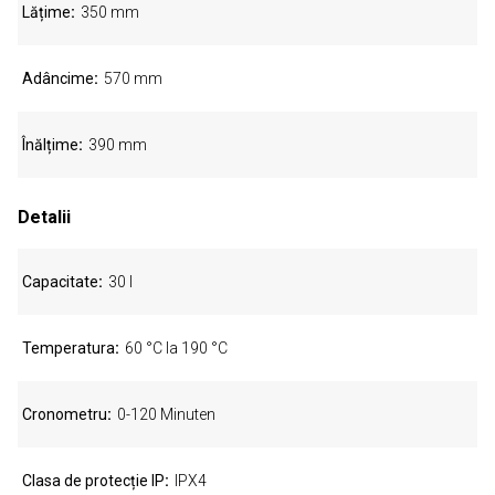
Lățime
350 mm
Adâncime
570 mm
Înălțime
390 mm
Detalii
Capacitate
30 l
Temperatura
60 °C la 190 °C
Cronometru
0-120 Minuten
Clasa de protecție IP
IPX4