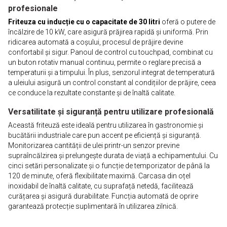
profesionale
Friteuza cu inducție cu o capacitate de 30 litri
oferă o putere de
încălzire de 10 kW, care asigură prăjirea rapidă și uniformă. Prin
ridicarea automată a coșului, procesul de prăjire devine
confortabil și sigur. Panoul de control cu touchpad, combinat cu
un buton rotativ manual continuu, permite o reglare precisă a
temperaturii și a timpului. În plus, senzorul integrat de temperatură
a uleiului asigură un control constant al condițiilor de prăjire, ceea
ce conduce la rezultate constante și de înaltă calitate.
Versatilitate și siguranță pentru utilizare profesională
Această friteuză este ideală pentru utilizarea în gastronomie și
bucătării industriale care pun accent pe eficiență și siguranță.
Monitorizarea cantității de ulei printr-un senzor previne
supraîncălzirea și prelungește durata de viață a echipamentului. Cu
cinci setări personalizate și o funcție de temporizator de până la
120 de minute, oferă flexibilitate maximă. Carcasa din oțel
inoxidabil de înaltă calitate, cu suprafață netedă, facilitează
curățarea și asigură durabilitate. Funcția automată de oprire
garantează protecție suplimentară în utilizarea zilnică.