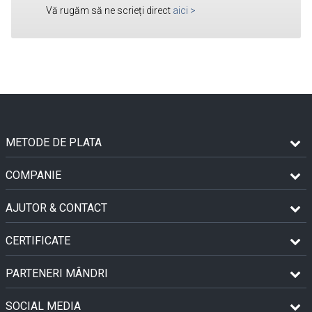
Vă rugăm să ne scrieți direct
aici
>
METODE DE PLATA
COMPANIE
AJUTOR & CONTACT
CERTIFICATE
PARTENERI MÂNDRI
SOCIAL MEDIA