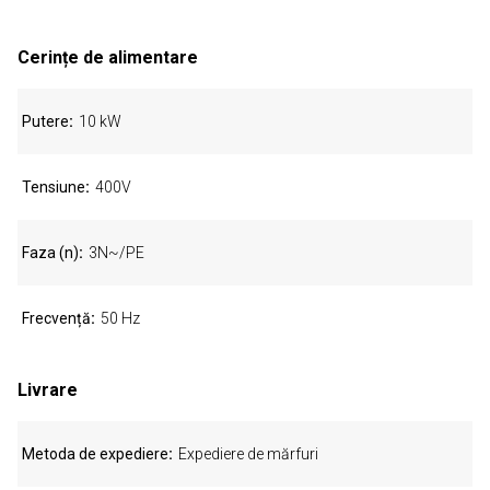
Cerințe de alimentare
Putere
10 kW
Tensiune
400V
Faza (n)
3N~/PE
Frecvență
50 Hz
Livrare
Metoda de expediere
Expediere de mărfuri