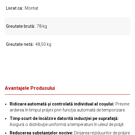
Livrat ca
Montat
Greutate brută
78 kg
Greutate netă
48,50 kg
Avantajele Produsului
Ridicare automată şi controlată individual al coşului:
Previne
arderea în timpul prăjirii prin funcţia automată de temporizare.
Timp scurt de încălzire datorită inducţiei pe suprafaţă:
Asigură o distribuţie uniformă a temperaturii în uleiul de prăjit.
Reducerea substanţelor nocive:
Dirijarea reziduurilor de prăjire