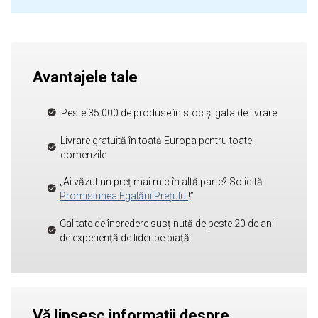
Avantajele tale
Peste 35.000 de produse în stoc și gata de livrare
Livrare gratuită în toată Europa pentru toate
comenzile
„Ai văzut un preț mai mic în altă parte? Solicită
Promisiunea Egalării Prețului
!”
Calitate de încredere susținută de peste 20 de ani
de experiență de lider pe piață
Vă lipsesc informații despre