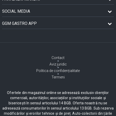
SOCIAL MEDIA
GGM GASTRO APP
Contact
Aviz juridic
Politica de confidențialitate
Termeni
Ofertele din magazinul online se adresează exclusiv clienților
comerciali, autorităților, asociațiilor și instituțiilor sociale și
bisericești în sensul articolului 14 BGB. Oferta noastră nu se
adresează consumatorilor în sensul articolului 13 BGB. Sub rezerva
modificărilor și erorilor tehnice și de preț. Auto-colectorii din țările