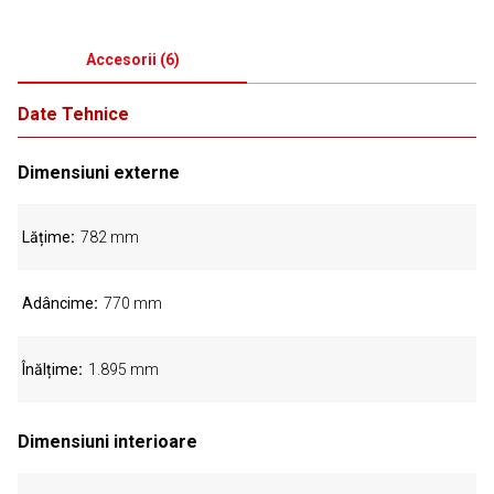
Accesorii
(
6
)
Date Tehnice
Dimensiuni externe
Lățime
782 mm
Adâncime
770 mm
Înălțime
1.895 mm
Dimensiuni interioare