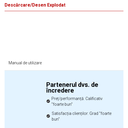
Descărcare/Desen Explodat
Manual de utilizare
Partenerul dvs. de
încredere
Preț/performanță: Calificativ
"foarte bun"
Satisfacția clienților: Grad "foarte
bun"