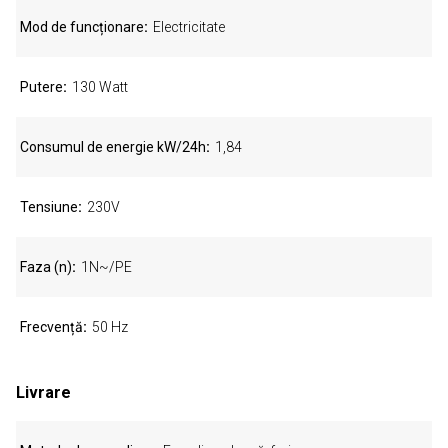
Mod de funcționare
Electricitate
Putere
130 Watt
Consumul de energie kW/24h
1,84
Tensiune
230V
Faza (n)
1N~/PE
Frecvență
50 Hz
Livrare