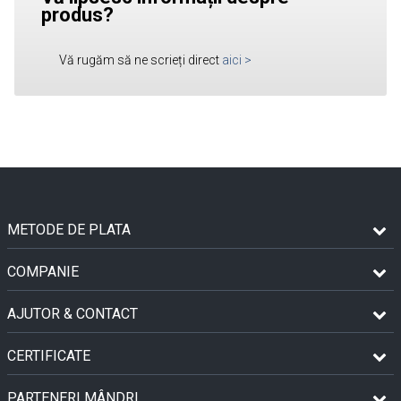
produs?
Vă rugăm să ne scrieți direct
aici
>
METODE DE PLATA
COMPANIE
AJUTOR & CONTACT
CERTIFICATE
PARTENERI MÂNDRI