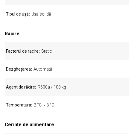
Tipul de ușă
Ușă solidă
Răcire
Factorul de răcire
Static
Dezghețarea
Automată
Agent de răcire
R600a / 100 kg
Temperatura
2 °C ~ 8 °C
Cerințe de alimentare