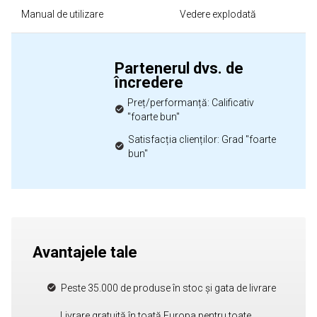
Manual de utilizare
Vedere explodată
Partenerul dvs. de
încredere
Preț/performanță: Calificativ
"foarte bun"
Satisfacția clienților: Grad "foarte
bun"
Avantajele tale
Peste 35.000 de produse în stoc și gata de livrare
Livrare gratuită în toată Europa pentru toate