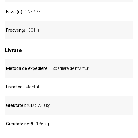
Faza (n)
1N~/PE
Frecvență
50 Hz
Livrare
Metoda de expediere
Expediere de mărfuri
Livrat ca
Montat
Greutate brută
230 kg
Greutate netă
186 kg