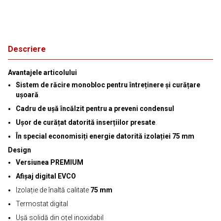
Descriere
Avantajele articolului
Sistem de răcire monobloc pentru întreținere și curățare
ușoară
.
Cadru de ușă încălzit pentru a preveni condensul
Ușor de curățat datorită inserțiilor presate
.
În special economisiți energie datorită izolației 75 mm
Design
Versiunea PREMIUM
Afișaj digital EVCO
Izolație de înaltă calitate
75 mm
Termostat digital
Ușă solidă din oțel inoxidabil