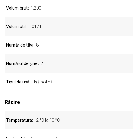
Volum brut
1.200 l
Volum util
1.017 l
Număr de tăvi
8
Numărul de șine
21
Tipul de ușă
Ușă solidă
Răcire
Temperatura
-2 °C la 10 °C