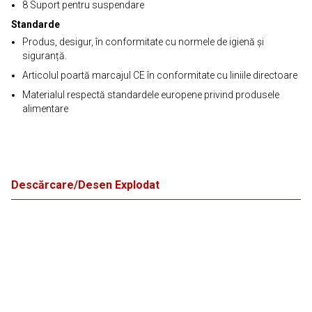
8 Suport pentru suspendare
Standarde
Produs, desigur, în conformitate cu normele de igienă și
siguranță.
Articolul poartă marcajul CE în conformitate cu liniile directoare
Materialul respectă standardele europene privind produsele
alimentare
Descărcare/Desen Explodat