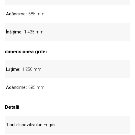
Adâncime
685 mm
Înălțime
1.435 mm
dimensiunea grilei
Lățime
1.250 mm
Adâncime
685 mm
Detalii
Tipul dispozitivului
Frigider