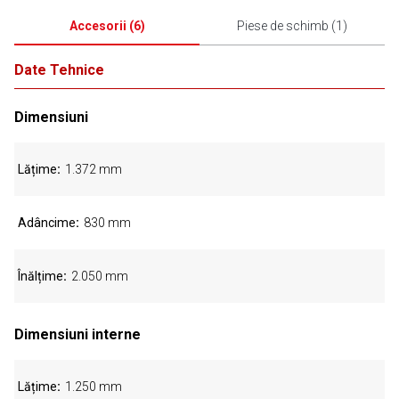
Accesorii
(
6
)
Piese de schimb
(
1
)
Date Tehnice
Dimensiuni
Lățime
1.372 mm
Adâncime
830 mm
Înălțime
2.050 mm
Dimensiuni interne
Lățime
1.250 mm