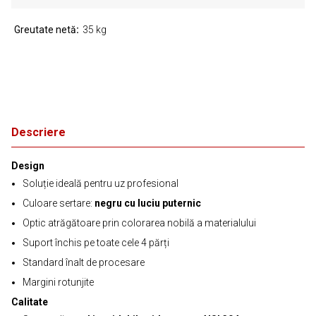
Greutate netă
35 kg
Descriere
Design
Soluție ideală pentru uz profesional
Culoare sertare:
negru cu luciu puternic
Optic atrăgătoare prin colorarea nobilă a materialului
Suport închis pe toate cele 4 părți
Standard înalt de procesare
Margini rotunjite
Calitate