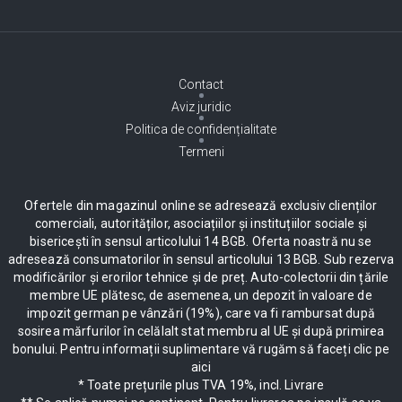
Contact
Aviz juridic
Politica de confidențialitate
Termeni
Ofertele din magazinul online se adresează exclusiv clienților
comerciali, autorităților, asociațiilor și instituțiilor sociale și
bisericești în sensul articolului 14 BGB. Oferta noastră nu se
adresează consumatorilor în sensul articolului 13 BGB. Sub rezerva
modificărilor și erorilor tehnice și de preț. Auto-colectorii din țările
membre UE plătesc, de asemenea, un depozit în valoare de
impozit german pe vânzări (19%), care va fi rambursat după
sosirea mărfurilor în celălalt stat membru al UE și după primirea
bonului. Pentru informații suplimentare vă rugăm să faceți clic pe
aici
* Toate prețurile plus TVA 19%, incl. Livrare