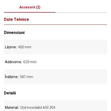
Accesorii
(
2
)
Date Tehnice
Dimensiuni
Lățime
400 mm
Adâncime
620 mm
Înălțime
587 mm
Detalii
Material
Oțel inoxidabil AISI 304