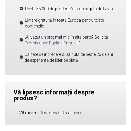
Peste 35.000 de produse în stoc și gata de livrare
Livrare gratuită în toată Europa pentru toate
comenzile
„Ai văzut un preț mai mic în altă parte? Solicită
Promisiunea Egalării Prețului
!”
Calitate de încredere susținută de peste 20 de ani
de experiență de lider pe piață
Vă lipsesc informații despre
produs?
Vă rugăm să ne scrieți direct
aici
>