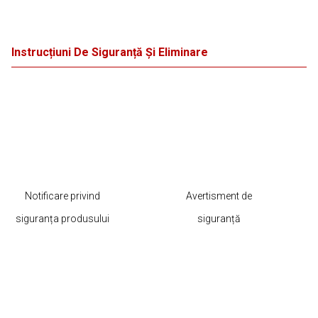
Instrucțiuni De Siguranță Și Eliminare
Notificare privind
Avertisment de
siguranța produsului
siguranță